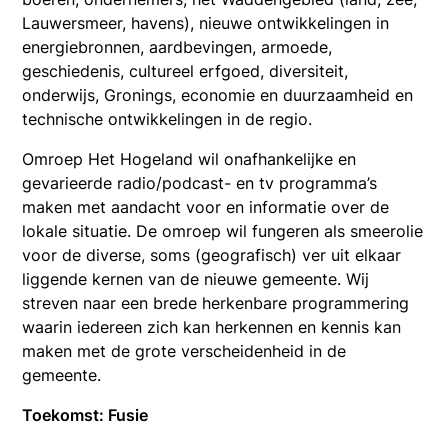
Lauwersmeer, havens), nieuwe ontwikkelingen in
energiebronnen, aardbevingen, armoede,
geschiedenis, cultureel erfgoed, diversiteit,
onderwijs, Gronings, economie en duurzaamheid en
technische ontwikkelingen in de regio.
Omroep Het Hogeland wil onafhankelijke en
gevarieerde radio/podcast- en tv programma’s
maken met aandacht voor en informatie over de
lokale situatie. De omroep wil fungeren als smeerolie
voor de diverse, soms (geografisch) ver uit elkaar
liggende kernen van de nieuwe gemeente. Wij
streven naar een brede herkenbare programmering
waarin iedereen zich kan herkennen en kennis kan
maken met de grote verscheidenheid in de
gemeente.
Toekomst: Fusie