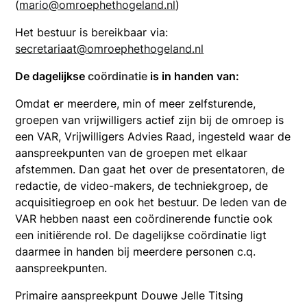
(
mario
@omroephethogeland.nl
)
Het bestuur is bereikbaar via:
secretariaat@omroephethogeland.nl
De dagelijkse
coördinatie
is in handen van:
Omdat er meerdere, min of meer zelfsturende,
groepen van vrijwilligers actief zijn bij de omroep is
een VAR, Vrijwilligers Advies Raad, ingesteld waar de
aanspreekpunten van de groepen met elkaar
afstemmen. Dan gaat het over de presentatoren, de
redactie, de video-makers, de techniekgroep, de
acquisitiegroep en ook het bestuur. De leden van de
VAR hebben naast een coördinerende functie ook
een initiërende rol. De dagelijkse coördinatie ligt
daarmee in handen bij meerdere personen c.q.
aanspreekpunten.
Primaire aanspreekpunt Douwe Jelle Titsing