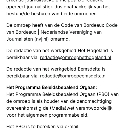
opereert journalistiek dus onafhankelijk van het
bestuur/de besturen van beide omroepen.
De omroep heeft van de Code van Bordeaux
Code
van Bordeaux | Nederlandse Vereniging van
Journalisten (nvj.nl)
omarmd.
De redactie van het werkgebied Het Hogeland is
bereikbaar via:
redactie@omroephethogeland.nl
De redactie van het werkgebied Eemsdelta is
bereikbaar via:
redactie@omroepeemsdelta.nl
Het Programma Beleidsbepalend Orgaan:
Het Programma Beleidsbepalend Orgaan (PBO) van
de omroep is als houder van de zendmachtiging
overeenkomstig de (Media)wet verantwoordelijk
voor het algemeen programmabeleid.
Het PBO is te bereiken via e-mail: