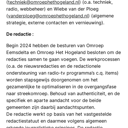
(
techniek@omroephethogeland.nl
) (o.a. techniek,
radio, webbeheer) en Wiebe van der Ploeg
(
vanderploeg@omroephethogeland.nl
) (algemene
strategie, externe contacten en vernieuwing).
De redactie :
Begin 2024 hebben de besturen van Omroep
Eemsdelta en Omroep Het Hogeland besloten om de
redacties samen te gaan voegen. De werkprocessen
(o.a. de nieuwsredacties en de redactionele
ondersteuning van radio-tv programma’s c.q. items)
worden stapsgewijs doorgenomen om het
gezamenlijke te optimaliseren in de overgangsfase
naar streekomroep. Behoud van authenticiteit, en de
specifiek en aparte aandacht voor de beide
gemeenten zijn daarbij aandachtspunten.
De redactie werkt op basis van het vastgestelde
redactiestatuut en daarmee volgens algemeen
erkende journalistieke principes. De redactie