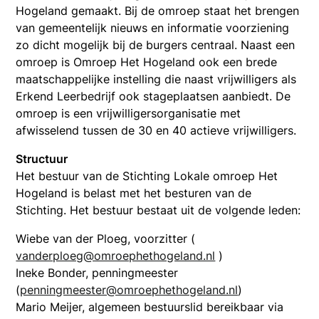
Hogeland gemaakt. Bij de omroep staat het brengen
van gemeentelijk nieuws en informatie voorziening
zo dicht mogelijk bij de burgers centraal. Naast een
omroep is Omroep Het Hogeland ook een brede
maatschappelijke instelling die naast vrijwilligers als
Erkend Leerbedrijf ook stageplaatsen aanbiedt. De
omroep is een vrijwilligersorganisatie met
afwisselend tussen de 30 en 40 actieve vrijwilligers.
Structuur
Het bestuur van de Stichting Lokale omroep Het
Hogeland is belast met het besturen van de
Stichting. Het bestuur bestaat uit de volgende leden:
Wiebe van der Ploeg, voorzitter (
vanderploeg@omroephethogeland.nl
)
Ineke Bonder, penningmeester
(
penningmeester@omroephethogeland.nl
)
Mario Meijer, algemeen bestuurslid bereikbaar via