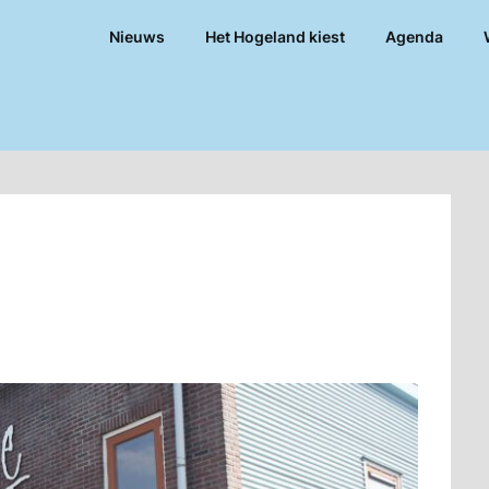
Nieuws
Het Hogeland kiest
Agenda