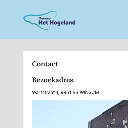
Skip
to
content
Contact
Bezoekadres:
Warfstraat 1, 9951 BS WINSUM