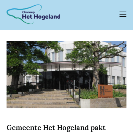
Skip
to
content
Gemeente Het Hogeland pakt