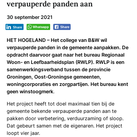
verpauperde panden aan
30 september 2021
Whatsapp
Share
Share
HET HOGELAND – Het college van B&W wil
verpauperde panden in de gemeente aanpakken. De
opdracht daarvoor gaat naar het bureau Regionaal
Woon- en Leefbaarheidsplan (RWLP). RWLP is een
samenwerkingsverband tussen de provincie
Groningen, Oost-Groningse gemeenten,
woningcorporaties en zorgpartijen. Het bureau kent
geen winstoogmerk
.
Het project heeft tot doel maximaal tien bij de
gemeente bekende verpauperde panden aan te
pakken door verbetering, verduurzaming of sloop.
Dat gebeurt samen met de eigenaren. Het project
loopt vier jaar.