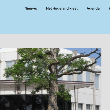
Nieuws
Het Hogeland kiest
Agenda