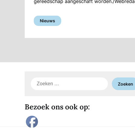
gereedschap aangeschaft worden./Webreda
Nieuws
Zoeken
naar:
Bezoek ons ook op: