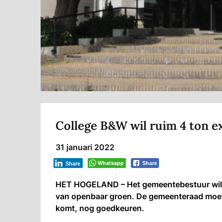
College B&W wil ruim 4 ton 
31 januari 2022
Whatsapp
Share
Share
HET HOGELAND – Het gemeentebestuur wil 4
van openbaar groen. De gemeenteraad moet 
komt, nog goedkeuren.