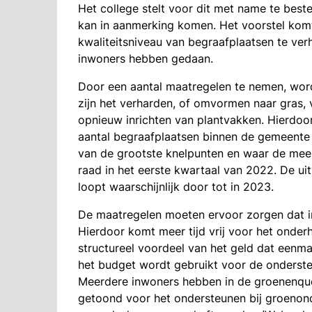
Het college stelt voor dit met name te bes
kan in aanmerking komen. Het voorstel kom
kwaliteitsniveau van begraafplaatsen te ve
inwoners hebben gedaan.
Door een aantal maatregelen te nemen, word
zijn het verharden, of omvormen naar gras,
opnieuw inrichten van plantvakken. Hierdoor
aantal begraafplaatsen binnen de gemeente b
van de grootste knelpunten en waar de meest
raad in het eerste kwartaal van 2022. De ui
loopt waarschijnlijk door tot in 2023.
De maatregelen moeten ervoor zorgen dat i
Hierdoor komt meer tijd vrij voor het onder
structureel voordeel van het geld dat eenma
het budget wordt gebruikt voor de ondersteu
Meerdere inwoners hebben in de groenenquêt
getoond voor het ondersteunen bij groenon