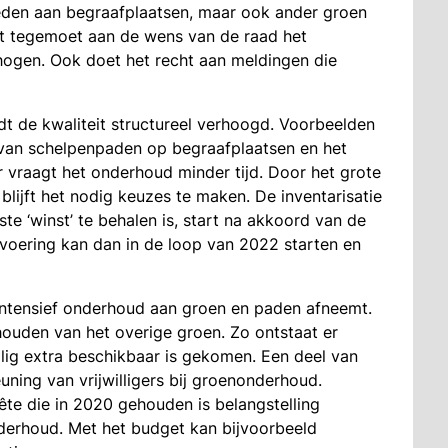
teden aan begraafplaatsen, maar ook ander groen
t tegemoet aan de wens van de raad het
rhogen. Ook doet het recht aan meldingen die
t de kwaliteit structureel verhoogd. Voorbeelden
 van schelpenpaden op begraafplaatsen en het
 vraagt het onderhoud minder tijd. Door het grote
lijft het nodig keuzes te maken. De inventarisatie
e ‘winst’ te behalen is, start na akkoord van de
tvoering kan dan in de loop van 2022 starten en
ntensief onderhoud aan groen en paden afneemt.
houden van het overige groen. Zo ontstaat er
lig extra beschikbaar is gekomen. Een deel van
ning van vrijwilligers bij groenonderhoud.
e die in 2020 gehouden is belangstelling
derhoud. Met het budget kan bijvoorbeeld