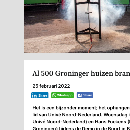
Al 500 Groninger huizen bran
25 februari 2022
Whatsapp
Share
Share
Het is een bijzonder moment; het ophangen 
lid van Univé Noord-Nederland. Woensdag is
Univé Noord-Nederland) en Hans Foekens (H
Groningen) tijdens de Demo in de Buurt in