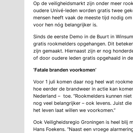
Op de veiligheidsmarkt zijn onder meer rook
oudere Univé-leden worden gratis twee ge
mensen heeft vaak de meeste tijd nodig om
voor hen nóg belangrijker is.
Sinds de eerste Demo in de Buurt in Winsum 
gratis rookmelders opgehangen. Dit beteken
zijn gemaakt. Hiernaast zijn er nog honder
of door oudere leden gratis opgehaald in de
‘Fatale branden voorkomen’
Voor 1 juli komen daar nog heel wat rookmel
hoe eerder de brandweer in actie kan komen”
Nederland – toe. “Rookmelders kunnen niet
nog veel belangrijker – ook levens. Juist d
het leven laat willen we voorkomen.”
Ook Veiligheidsregio Groningen is heel blij 
Hans Foekens. “Naast een vroege alarmering