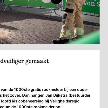
dveiliger gemaakt
van de 1000ste gratis rookmelder bij een ouder
 het zover. Dan hangen Jan Dijkstra (bestuurder
oofd Risicobeheersing bij Veiligheidsregio
 Bedum de 1000ste rookmelder op.