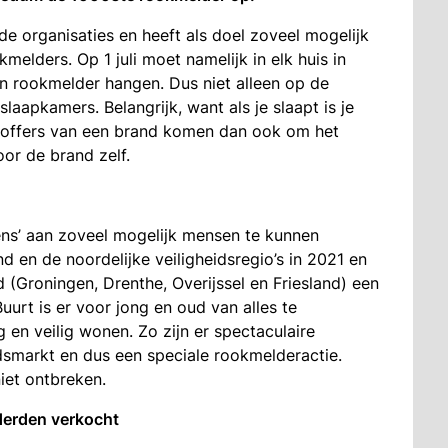
ide organisaties en heeft als doel zoveel mogelijk
elders. Op 1 juli moet namelijk in elk huis in
n rookmelder hangen. Dus niet alleen op de
aapkamers. Belangrijk, want als je slaapt is je
toffers van een brand komen dan ook om het
or de brand zelf.
s’ aan zoveel mogelijk mensen te kunnen
d en de noordelijke veiligheidsregio’s in 2021 en
 (Groningen, Drenthe, Overijssel en Friesland) een
urt is er voor jong en oud van alles te
g en veilig wonen. Zo zijn er spectaculaire
dsmarkt en dus een speciale rookmelderactie.
iet ontbreken.
derden verkocht