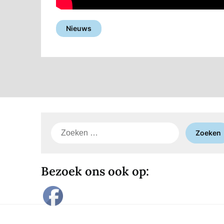
Nieuws
Zoeken
naar:
Bezoek ons ook op: