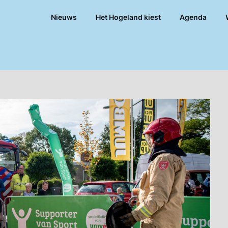
Nieuws
Het Hogeland kiest
Agenda