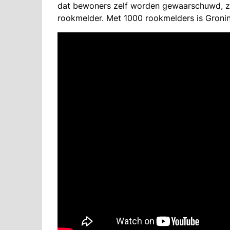
dat bewoners zelf worden gewaarschuwd, zo
rookmelder. Met 1000 rookmelders is Gronin