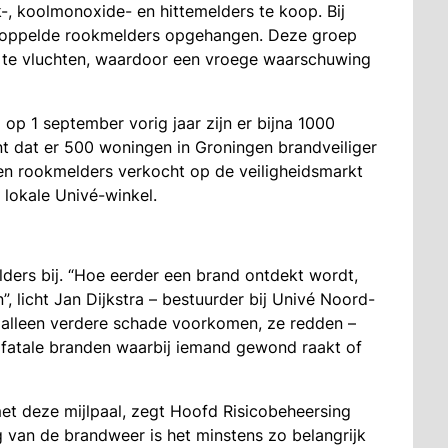
-, koolmonoxide- en hittemelders te koop. Bij
koppelde rookmelders opgehangen. Deze groep
 te vluchten, waardoor een vroege waarschuwing
op 1 september vorig jaar zijn er bijna 1000
t dat er 500 woningen in Groningen brandveiliger
den rookmelders verkocht op de veiligheidsmarkt
 lokale Univé-winkel.
ders bij. “Hoe eerder een brand ontdekt wordt,
, licht Jan Dijkstra – bestuurder bij Univé Noord-
 alleen verdere schade voorkomen, ze redden –
ie fatale branden waarbij iemand gewond raakt of
met deze mijlpaal, zegt Hoofd Risicobeheersing
 van de brandweer is het minstens zo belangrijk