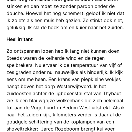
stinken en dan moet ze zonder pardon onder de
douche. Hoewel het nog schemert, geloof ik niet dat
ik zoiets als een muis heb gezien. Ze stinkt ook niet,
gelukkig. Ik sla de hoek om en kuier naar het zuiden.
Heel irritant
Zo ontspannen lopen heb ik lang niet kunnen doen.
Steeds waren de keiharde wind en de regen
spelbrekers. Nu ervaar ik de temperatuur van vijf of
zes graden onder nul nauwelijks als hinderlijk. Ik kijk
eens om me heen. Een krans van piepkleine wokjes
hangt boven het dorp Westerwijtwerd. In het
zuidoosten achter de ligboxenstal stal van Thybaut
zie ik een blauwgrijze wolkenbank die zich helemaal
tot aan de Vogelbuurt in Bedum West uitstrekt. Als ik
naar het zuiden kijk, kilometers verder is daar al de
goudgele schittering van de koplampen van een
shoveltrekker: Jarco Rozeboom brengt kuilvoer