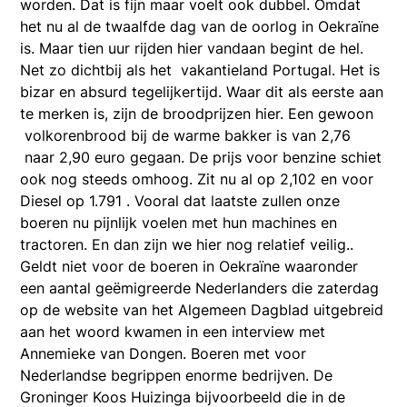
worden. Dat is fijn maar voelt ook dubbel. Omdat
het nu al de twaalfde dag van de oorlog in Oekraïne
is. Maar tien uur rijden hier vandaan begint de hel.
Net zo dichtbij als het vakantieland Portugal. Het is
bizar en absurd tegelijkertijd. Waar dit als eerste aan
te merken is, zijn de broodprijzen hier. Een gewoon
volkorenbrood bij de warme bakker is van 2,76
naar 2,90 euro gegaan. De prijs voor benzine schiet
ook nog steeds omhoog. Zit nu al op 2,102 en voor
Diesel op 1.791 . Vooral dat laatste zullen onze
boeren nu pijnlijk voelen met hun machines en
tractoren. En dan zijn we hier nog relatief veilig..
Geldt niet voor de boeren in Oekraïne waaronder
een aantal geëmigreerde Nederlanders die zaterdag
op de website van het Algemeen Dagblad uitgebreid
aan het woord kwamen in een interview met
Annemieke van Dongen. Boeren met voor
Nederlandse begrippen enorme bedrijven. De
Groninger Koos Huizinga bijvoorbeeld die in de