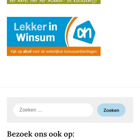
Zoeken
naar:
Bezoek ons ook op: