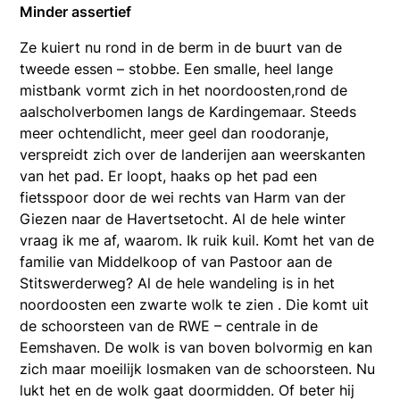
Minder assertief
Ze kuiert nu rond in de berm in de buurt van de
tweede essen – stobbe. Een smalle, heel lange
mistbank vormt zich in het noordoosten,rond de
aalscholverbomen langs de Kardingemaar. Steeds
meer ochtendlicht, meer geel dan roodoranje,
verspreidt zich over de landerijen aan weerskanten
van het pad. Er loopt, haaks op het pad een
fietsspoor door de wei rechts van Harm van der
Giezen naar de Havertsetocht. Al de hele winter
vraag ik me af, waarom. Ik ruik kuil. Komt het van de
familie van Middelkoop of van Pastoor aan de
Stitswerderweg? Al de hele wandeling is in het
noordoosten een zwarte wolk te zien . Die komt uit
de schoorsteen van de RWE – centrale in de
Eemshaven. De wolk is van boven bolvormig en kan
zich maar moeilijk losmaken van de schoorsteen. Nu
lukt het en de wolk gaat doormidden. Of beter hij