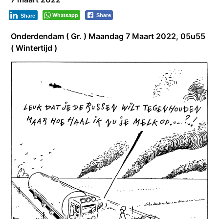
Whatsapp
Share
Share
Onderdendam ( Gr. ) Maandag 7 Maart 2022, 05u55
( Wintertijd )