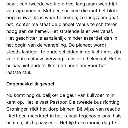
baart een tweede wolk die heel langzaam wegdrijft
van zijn moeder. Met een snelheid die met het blote
oog nauwelijks is waar te nemen, zo langzaam gaat
het. Achter me staat de planeet Venus te schitteren
hoog aan de hemel. Het stralende is er wel vanaf.
Het geschitter is aanzienlijk minder assertief dan in
het begin van de wandeling. De planeet wordt
steeds lastiger te onderscheiden in de lucht met zijn
vele tinten blauw. Vervaagt tenslotte helemaal. Het is
helaas niet anders. Ik sla de hoek om voor het
laatste stuk.
Ongemakkelijk gevoel
Nu komt nog duidelijker de geur van kuilvoer mijn
kant op. Het is vast Pastoor. De tweede bus richting
Groningen rijdt het dorp binnen. Bij wijze van reactie
, keft een meerkoet in het kanaal tegenover ons huis
hem na, als hij passeert. Het lijkt een mooie dag te