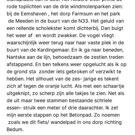
rode toplichten van de drie windmolenparken zien:
bij de Eemshaven , het dorp Farmsum en het park
de Meeden in de buurt van de N33. Het geluid van
een rellende scholekster komt dichterbij. Dan buigt
het weer af en wordt zwakker. De vogel vliegt
waarschijnlijk weer terug naar haar vaste plek in de
buurt van de Kardingemaar. En ik ga naar beneden,
Nantske aan de lijn, behoedzaam de zestien treden
afstappend. En ben telkens weer opgelucht als ik op
de grond sta zonder iets gebroken of verzwikt te
hebben. Het silhouet van de zes- jarige es tekent
zich af tegen de oranje lucht. Als met een schaartje
uitgeknipt, zo scherp zijn alle takjes te zien. Net als
de uit maar twee stammen bestaande schriele
essen- struik een meter of drie daarachter. Ik zet
mijn eerste stappen op het Betonpad. Zo noemen
zoals we dit fiets/ wandelpad in ons dorp richting
Bedum.