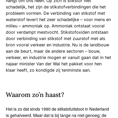
hangt om ons heen. Op zich is stikstof niet
schadelijk, het zijn de stikstofverbindingen die het
probleem vormen. De verbinding van stikstof met
waterstof levert het zeer schadelijke – voor mens en
milieu – ammoniak op. Ammoniak ontstaat vooral
door verdampt mestvocht. Stikstofoxiden ontstaan
door verbinding van stikstof met zuurstof met als
bron vooral verkeer en industrie. Nu is de landbouw
aan de beurt, maar de andere sectoren – bouw,
verkeer, en industrie mogen er vanuit gaan dat in het
najaar minister Van der Wal het pakket voor hen
klaar heeft, zo kondigde zij tenminste aan.
Waarom zo’n haast?
Het is zo dat sinds 1990 de stikstofuitstoot in Nederland
is gehalveerd. Maar dat is bij lange na niet genoeg; de