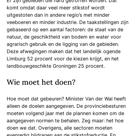
Er zijn gebieden die hard getroffen worden. Dat
komt omdat daar veel meer stikstof wordt
uitgestoten dan in andere regio’s met minder
veeboeren en minder industrie. De taakstellingen zijn
gebaseerd op een aantal factoren: de staat van de
natuur, de geschiktheid van bodem en water voor
agrarisch gebruik en de ligging van de gebieden.
Deze afwegingen maken dat het landelijk ogende
Limburg 52 procent voor de kiezen krijgt, en het
landbouwgeschikte Groningen 25 procent.
Wie moet het doen?
Hoe moet dat gebeuren? Minister Van der Wal heeft
alleen de doelen aangegeven. De provinciebesturen
moeten volgend jaar met de plannen komen om de
aangegeven normen te behalen. Zeg maar: het hoe
doen we dat. Overigens, alle sectoren moeten
evenredig bijdragen aan de stikstofreductie. En