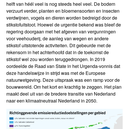
helft van héél veel is nog steeds heel veel. De bodem
verzuurt verder, planten en bloemensoorten en insecten
verdwijnen, vogels en dieren worden bedreigd door de
stikstofuitstoot. Hoewel de urgentie bekend was bleef de
regering doorgaan met het afgeven van vergunningen
voor veehouderij, de aanleg van wegen en andere
stikstof uitstotende activiteiten. Dit gebeurde met de
rekensom in het achterhoofd dat in de toekomst de
stikstof wel zou worden teruggedrongen. In 2019
oordeelde de Raad van State in het Urgenda-vonnis dat
deze handelswijze in strijd was met de Europese
natuurwetgeving. Deze uitspraak was een ramp voor de
bouwwereld. Om het kort en krachtig te zeggen. Het plan
maakt deel uit van de bredere transitie van Nederland
naar een klimaatneutraal Nederland in 2050.