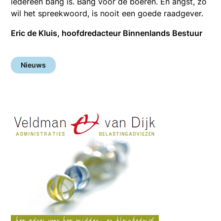
iedereen bang is. Bang voor de boeren. En angst, zo
wil het spreekwoord, is nooit een goede raadgever.
Eric de Kluis, hoofdredacteur Binnenlands Bestuur
Nieuws