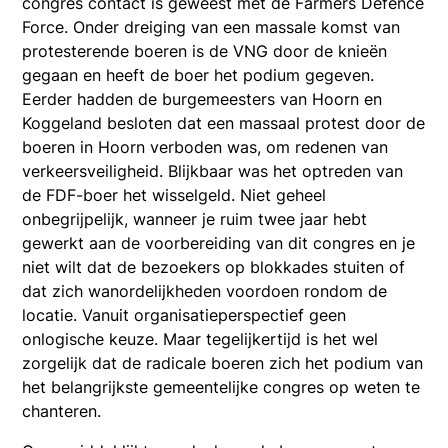
congres contact is geweest met de Farmers Defence
Force. Onder dreiging van een massale komst van
protesterende boeren is de VNG door de knieën
gegaan en heeft de boer het podium gegeven.
Eerder hadden de burgemeesters van Hoorn en
Koggeland besloten dat een massaal protest door de
boeren in Hoorn verboden was, om redenen van
verkeersveiligheid. Blijkbaar was het optreden van
de FDF-boer het wisselgeld. Niet geheel
onbegrijpelijk, wanneer je ruim twee jaar hebt
gewerkt aan de voorbereiding van dit congres en je
niet wilt dat de bezoekers op blokkades stuiten of
dat zich wanordelijkheden voordoen rondom de
locatie. Vanuit organisatieperspectief geen
onlogische keuze. Maar tegelijkertijd is het wel
zorgelijk dat de radicale boeren zich het podium van
het belangrijkste gemeentelijke congres op weten te
chanteren.