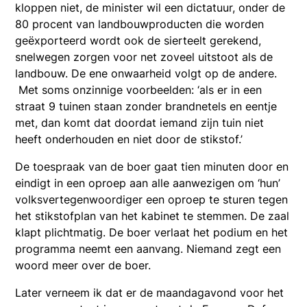
kloppen niet, de minister wil een dictatuur, onder de
80 procent van landbouwproducten die worden
geëxporteerd wordt ook de sierteelt gerekend,
snelwegen zorgen voor net zoveel uitstoot als de
landbouw. De ene onwaarheid volgt op de andere.
Met soms onzinnige voorbeelden: ‘als er in een
straat 9 tuinen staan zonder brandnetels en eentje
met, dan komt dat doordat iemand zijn tuin niet
heeft onderhouden en niet door de stikstof.’
De toespraak van de boer gaat tien minuten door en
eindigt in een oproep aan alle aanwezigen om ‘hun’
volksvertegenwoordiger een oproep te sturen tegen
het stikstofplan van het kabinet te stemmen. De zaal
klapt plichtmatig. De boer verlaat het podium en het
programma neemt een aanvang. Niemand zegt een
woord meer over de boer.
Later verneem ik dat er de maandagavond voor het