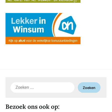
Zoeken
naar:
Bezoek ons ook op: