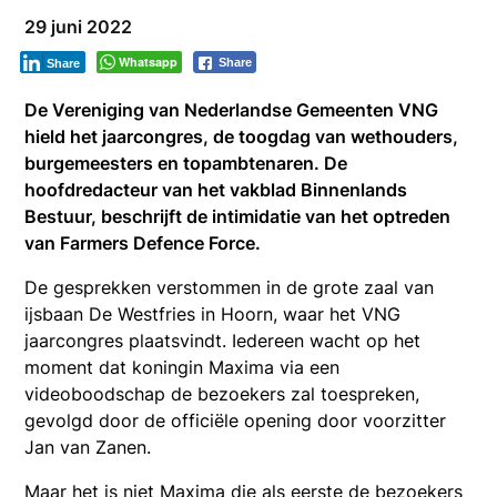
29 juni 2022
Whatsapp
Share
Share
De Vereniging van Nederlandse Gemeenten VNG
hield het jaarcongres, de toogdag van wethouders,
burgemeesters en topambtenaren. De
hoofdredacteur van het vakblad Binnenlands
Bestuur, beschrijft de intimidatie van het optreden
van Farmers Defence Force.
De gesprekken verstommen in de grote zaal van
ijsbaan De Westfries in Hoorn, waar het VNG
jaarcongres plaatsvindt. Iedereen wacht op het
moment dat koningin Maxima via een
videoboodschap de bezoekers zal toespreken,
gevolgd door de officiële opening door voorzitter
Jan van Zanen.
Maar het is niet Maxima die als eerste de bezoekers