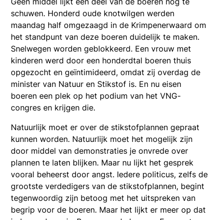
Geen middel lijkt een deel van de boeren nog te
schuwen. Honderd oude knotwilgen werden
maandag half omgezaagd in de Krimpenerwaard om
het standpunt van deze boeren duidelijk te maken.
Snelwegen worden geblokkeerd. Een vrouw met
kinderen werd door een honderdtal boeren thuis
opgezocht en geïntimideerd, omdat zij overdag de
minister van Natuur en Stikstof is. En nu eisen
boeren een plek op het podium van het VNG-
congres en krijgen die.
Natuurlijk moet er over de stikstofplannen gepraat
kunnen worden. Natuurlijk moet het mogelijk zijn
door middel van demonstraties je onvrede over
plannen te laten blijken. Maar nu lijkt het gesprek
vooral beheerst door angst. Iedere politicus, zelfs de
grootste verdedigers van de stikstofplannen, begint
tegenwoordig zijn betoog met het uitspreken van
begrip voor de boeren. Maar het lijkt er meer op dat