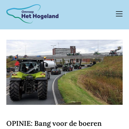
Skip
to
content
OPINIE: Bang voor de boeren