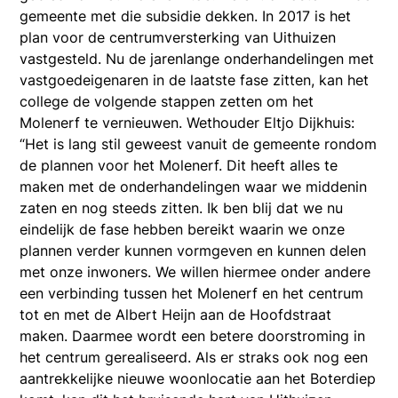
gemeente met die subsidie dekken. In 2017 is het
plan voor de centrumversterking van Uithuizen
vastgesteld. Nu de jarenlange onderhandelingen met
vastgoedeigenaren in de laatste fase zitten, kan het
college de volgende stappen zetten om het
Molenerf te vernieuwen. Wethouder Eltjo Dijkhuis:
“Het is lang stil geweest vanuit de gemeente rondom
de plannen voor het Molenerf. Dit heeft alles te
maken met de onderhandelingen waar we middenin
zaten en nog steeds zitten. Ik ben blij dat we nu
eindelijk de fase hebben bereikt waarin we onze
plannen verder kunnen vormgeven en kunnen delen
met onze inwoners. We willen hiermee onder andere
een verbinding tussen het Molenerf en het centrum
tot en met de Albert Heijn aan de Hoofdstraat
maken. Daarmee wordt een betere doorstroming in
het centrum gerealiseerd. Als er straks ook nog een
aantrekkelijke nieuwe woonlocatie aan het Boterdiep