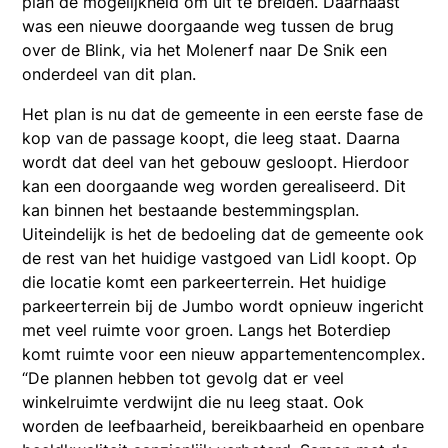
plan de mogelijkheid om uit te breiden. Daarnaast
was een nieuwe doorgaande weg tussen de brug
over de Blink, via het Molenerf naar De Snik een
onderdeel van dit plan.
Het plan is nu dat de gemeente in een eerste fase de
kop van de passage koopt, die leeg staat. Daarna
wordt dat deel van het gebouw gesloopt. Hierdoor
kan een doorgaande weg worden gerealiseerd. Dit
kan binnen het bestaande bestemmingsplan.
Uiteindelijk is het de bedoeling dat de gemeente ook
de rest van het huidige vastgoed van Lidl koopt. Op
die locatie komt een parkeerterrein. Het huidige
parkeerterrein bij de Jumbo wordt opnieuw ingericht
met veel ruimte voor groen. Langs het Boterdiep
komt ruimte voor een nieuw appartementencomplex.
“De plannen hebben tot gevolg dat er veel
winkelruimte verdwijnt die nu leeg staat. Ook
worden de leefbaarheid, bereikbaarheid en openbare