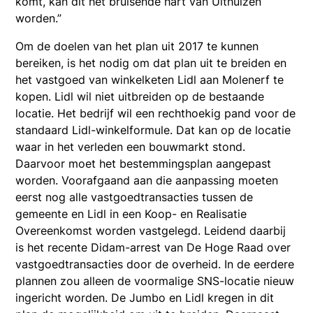
komt, kan dit het bruisende hart van Uithuizen
worden.”
Om de doelen van het plan uit 2017 te kunnen
bereiken, is het nodig om dat plan uit te breiden en
het vastgoed van winkelketen Lidl aan Molenerf te
kopen. Lidl wil niet uitbreiden op de bestaande
locatie. Het bedrijf wil een rechthoekig pand voor de
standaard Lidl-winkelformule. Dat kan op de locatie
waar in het verleden een bouwmarkt stond.
Daarvoor moet het bestemmingsplan aangepast
worden. Voorafgaand aan die aanpassing moeten
eerst nog alle vastgoedtransacties tussen de
gemeente en Lidl in een Koop- en Realisatie
Overeenkomst worden vastgelegd. Leidend daarbij
is het recente Didam-arrest van De Hoge Raad over
vastgoedtransacties door de overheid. In de eerdere
plannen zou alleen de voormalige SNS-locatie nieuw
ingericht worden. De Jumbo en Lidl kregen in dit