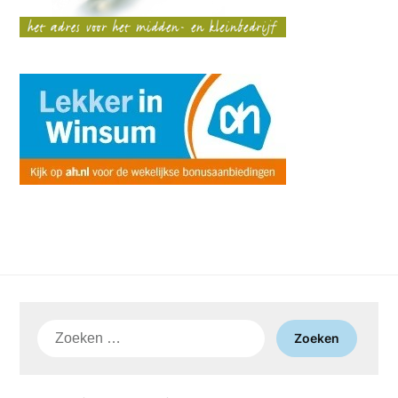
Zoeken
naar: