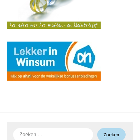
Zoeken
naar: