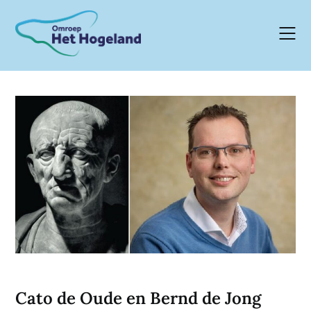
Skip
to
content
Cato de Oude en Bernd de Jong