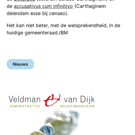
de
accusativus cum infinitivo
(Carthaginem
delendam esse bij censeo).
Het kan niet beter, met de welsprekendheid, in de
huidige gemeenteraad./BM
Nieuws