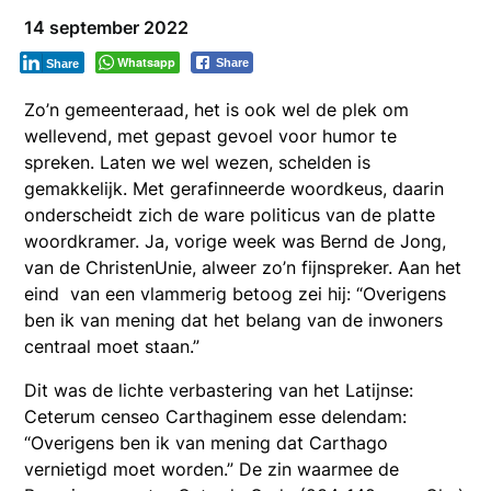
14 september 2022
Whatsapp
Share
Share
Zo’n gemeenteraad, het is ook wel de plek om
wellevend, met gepast gevoel voor humor te
spreken. Laten we wel wezen, schelden is
gemakkelijk. Met gerafinneerde woordkeus, daarin
onderscheidt zich de ware politicus van de platte
woordkramer. Ja, vorige week was Bernd de Jong,
van de ChristenUnie, alweer zo’n fijnspreker. Aan het
eind van een vlammerig betoog zei hij: “Overigens
ben ik van mening dat het belang van de inwoners
centraal moet staan.”
Dit was de lichte verbastering van het Latijnse:
Ceterum censeo Carthaginem esse delendam:
“Overigens ben ik van mening dat Carthago
vernietigd moet worden.” De zin waarmee de