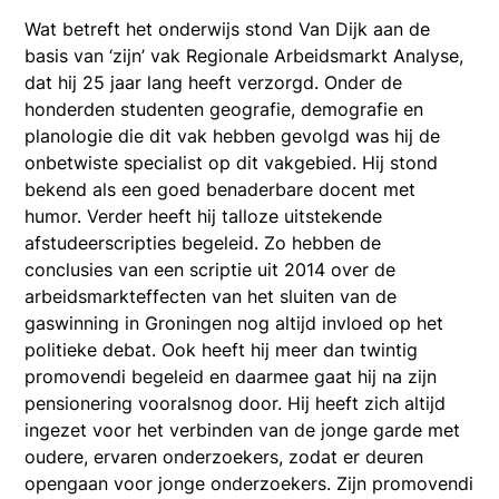
Wat betreft het onderwijs stond Van Dijk aan de
basis van ‘zijn’ vak Regionale Arbeidsmarkt Analyse,
dat hij 25 jaar lang heeft verzorgd. Onder de
honderden studenten geografie, demografie en
planologie die dit vak hebben gevolgd was hij de
onbetwiste specialist op dit vakgebied. Hij stond
bekend als een goed benaderbare docent met
humor. Verder heeft hij talloze uitstekende
afstudeerscripties begeleid. Zo hebben de
conclusies van een scriptie uit 2014 over de
arbeidsmarkteffecten van het sluiten van de
gaswinning in Groningen nog altijd invloed op het
politieke debat. Ook heeft hij meer dan twintig
promovendi begeleid en daarmee gaat hij na zijn
pensionering vooralsnog door. Hij heeft zich altijd
ingezet voor het verbinden van de jonge garde met
oudere, ervaren onderzoekers, zodat er deuren
opengaan voor jonge onderzoekers. Zijn promovendi