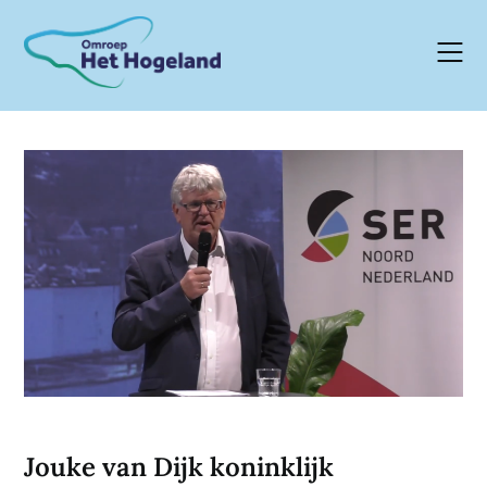
Skip
to
content
Jouke van Dijk koninklijk