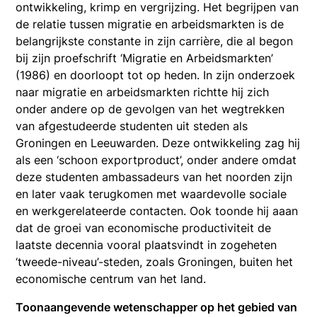
ontwikkeling, krimp en vergrijzing. Het begrijpen van
de relatie tussen migratie en arbeidsmarkten is de
belangrijkste constante in zijn carrière, die al begon
bij zijn proefschrift ‘Migratie en Arbeidsmarkten’
(1986) en doorloopt tot op heden. In zijn onderzoek
naar migratie en arbeidsmarkten richtte hij zich
onder andere op de gevolgen van het wegtrekken
van afgestudeerde studenten uit steden als
Groningen en Leeuwarden. Deze ontwikkeling zag hij
als een ‘schoon exportproduct’, onder andere omdat
deze studenten ambassadeurs van het noorden zijn
en later vaak terugkomen met waardevolle sociale
en werkgerelateerde contacten. Ook toonde hij aaan
dat de groei van economische productiviteit de
laatste decennia vooral plaatsvindt in zogeheten
‘tweede-niveau’-steden, zoals Groningen, buiten het
economische centrum van het land.
Toonaangevende wetenschapper op het gebied van