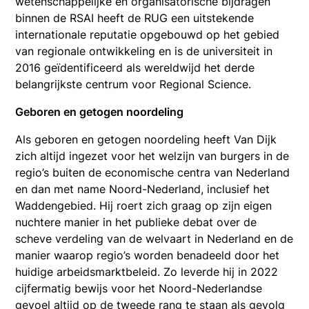
wetenschappelijke en organisatorische bijdragen
binnen de RSAI heeft de RUG een uitstekende
internationale reputatie opgebouwd op het gebied
van regionale ontwikkeling en is de universiteit in
2016 geïdentificeerd als wereldwijd het derde
belangrijkste centrum voor Regional Science.
Geboren en getogen noordeling
Als geboren en getogen noordeling heeft Van Dijk
zich altijd ingezet voor het welzijn van burgers in de
regio’s buiten de economische centra van Nederland
en dan met name Noord-Nederland, inclusief het
Waddengebied. Hij roert zich graag op zijn eigen
nuchtere manier in het publieke debat over de
scheve verdeling van de welvaart in Nederland en de
manier waarop regio’s worden benadeeld door het
huidige arbeidsmarktbeleid. Zo leverde hij in 2022
cijfermatig bewijs voor het Noord-Nederlandse
gevoel altijd op de tweede rang te staan als gevolg