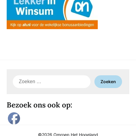
Zoeken
naar:
Bezoek ons ook op:
©2026 Omroep Het Hogeland