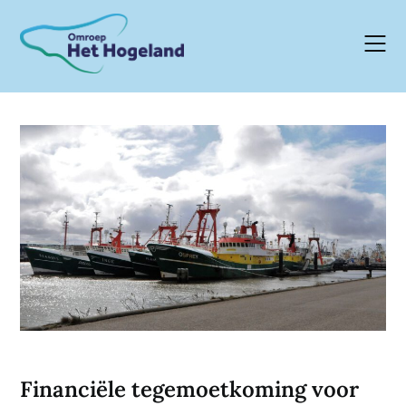
Skip
to
content
Financiële tegemoetkoming voor