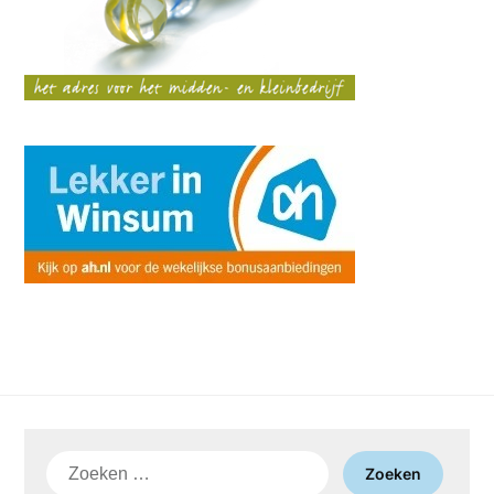
Zoeken
naar: