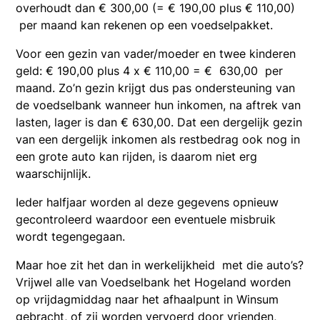
overhoudt dan € 300,00 (= € 190,00 plus € 110,00)
per maand kan rekenen op een voedselpakket.
Voor een gezin van vader/moeder en twee kinderen
geld: € 190,00 plus 4 x € 110,00 = € 630,00 per
maand. Zo’n gezin krijgt dus pas ondersteuning van
de voedselbank wanneer hun inkomen, na aftrek van
lasten, lager is dan € 630,00. Dat een dergelijk gezin
van een dergelijk inkomen als restbedrag ook nog in
een grote auto kan rijden, is daarom niet erg
waarschijnlijk.
Ieder halfjaar worden al deze gegevens opnieuw
gecontroleerd waardoor een eventuele misbruik
wordt tegengegaan.
Maar hoe zit het dan in werkelijkheid met die auto’s?
Vrijwel alle van Voedselbank het Hogeland worden
op vrijdagmiddag naar het afhaalpunt in Winsum
gebracht, of zij worden vervoerd door vrienden,