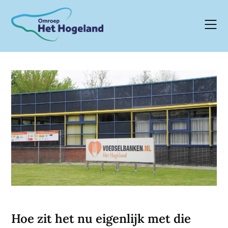
Skip
to
content
Hoe zit het nu eigenlijk met die