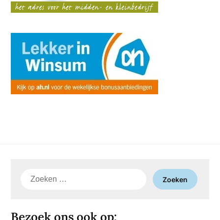
Zoeken
naar:
Bezoek ons ook op: