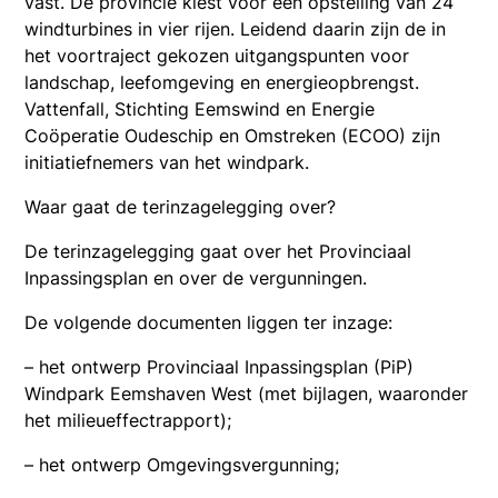
vast. De provincie kiest voor een opstelling van 24
windturbines in vier rijen. Leidend daarin zijn de in
het voortraject gekozen uitgangspunten voor
landschap, leefomgeving en energieopbrengst.
Vattenfall, Stichting Eemswind en Energie
Coöperatie Oudeschip en Omstreken (ECOO) zijn
initiatiefnemers van het windpark.
Waar gaat de terinzagelegging over?
De terinzagelegging gaat over het Provinciaal
Inpassingsplan en over de vergunningen.
De volgende documenten liggen ter inzage:
– het ontwerp Provinciaal Inpassingsplan (PiP)
Windpark Eemshaven West (met bijlagen, waaronder
het milieueffectrapport);
– het ontwerp Omgevingsvergunning;