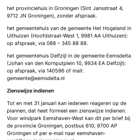
het provinciehuis in Groningen (Sint Jansstraat 4,
9712 JN Groningen), zonder afspraak.
het gemeentehuis van de gemeente Het Hogeland in
Uithuizen (Hoofdstraat-West 1, 9981 AA Uithuizen):
op afspraak, via 088 – 345 88 88.
het gemeentehuis Delfzijl in de gemeente Eemsdelta
(Johan van den Kornputplein 10, 9934 EA Delfzijl):
op afspraak, via 140596 of mail:
gemeente@eemsdelta.nl
Zienswijze indienen
Tot en met 31 januari kan iedereen reageren op de
plannen, dat heet formeel een zienswijze indienen.
Voor windpark Eemshaven-West kan dit per brief bij
de provincie Groningen, postbus 610, 9700 AP
Groningen of per e-mail naar eemshaven-