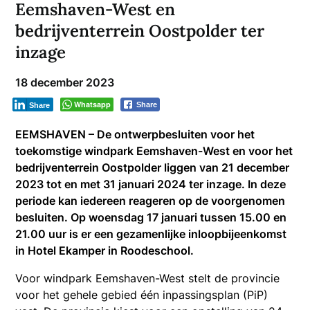
Eemshaven-West en
bedrijventerrein Oostpolder ter
inzage
18 december 2023
Whatsapp
Share
Share
EEMSHAVEN – De ontwerpbesluiten voor het
toekomstige windpark Eemshaven-West en voor het
bedrijventerrein Oostpolder liggen van 21 december
2023 tot en met 31 januari 2024 ter inzage. In deze
periode kan iedereen reageren op de voorgenomen
besluiten. Op woensdag 17 januari tussen 15.00 en
21.00 uur is er een gezamenlijke inloopbijeenkomst
in Hotel Ekamper in Roodeschool.
Voor windpark Eemshaven-West stelt de provincie
voor het gehele gebied één inpassingsplan (PiP)