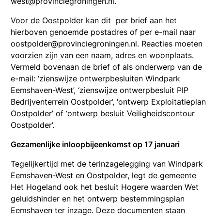
west@provinciegroningen.nl.
Voor de Oostpolder kan dit per brief aan het
hierboven genoemde postadres of per e-mail naar
oostpolder@provinciegroningen.nl. Reacties moeten
voorzien zijn van een naam, adres en woonplaats.
Vermeld bovenaan de brief of als onderwerp van de
e-mail: ‘zienswijze ontwerpbesluiten Windpark
Eemshaven-West’, ‘zienswijze ontwerpbesluit PIP
Bedrijventerrein Oostpolder’, ‘ontwerp Exploitatieplan
Oostpolder’ of ‘ontwerp besluit Veiligheidscontour
Oostpolder’.
Gezamenlijke inloopbijeenkomst op 17 januari
Tegelijkertijd met de terinzagelegging van Windpark
Eemshaven-West en Oostpolder, legt de gemeente
Het Hogeland ook het besluit Hogere waarden Wet
geluidshinder en het ontwerp bestemmingsplan
Eemshaven ter inzage. Deze documenten staan