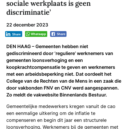
sociale werkplaats is geen
discriminatie’
22 december 2023
Whatsapp
Share
Share
DEN HAAG – Gemeenten hebben niet
gediscrimineerd door ‘reguliere’ werknemers van
gemeenten loonsverhoging en een
koopkrachtcompensatie te geven en werknemers
met een arbeidsbeperking niet. Dat oordeelt het
College van de Rechten van de Mens in een zaak die
door vakbonden FNV en CNV werd aangespannen.
Zo meldt de vakwebsite Binnenlands Bestuur.
Gemeentelijke medewerkers kregen vanuit de cao
een eenmalige uitkering om de inflatie te
compenseren en begin dit jaar een structurele
loonsverhoging. Werknemers bij de gemeenten met