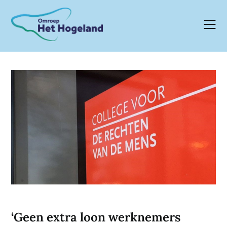
Skip
to
content
‘Geen extra loon werknemers