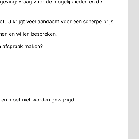
mgeving: vraag voor de mogelĳkheden en de
. U krijgt veel aandacht voor een scherpe prijs!
nen en willen bespreken.
en afspraak maken?
n en moet niet worden gewijzigd.