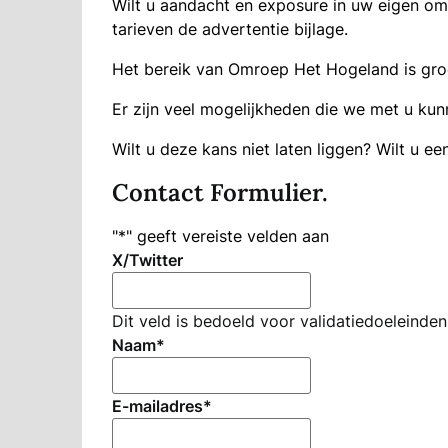
Wilt u aandacht en exposure in uw eigen o
tarieven de advertentie bĳlage.
Het bereik van Omroep Het Hogeland is groot
Er zijn veel mogelijkheden die we met u kun
Wilt u deze kans niet laten liggen? Wilt u e
Contact Formulier.
"
*
" geeft vereiste velden aan
X/Twitter
Dit veld is bedoeld voor validatiedoeleinde
Naam
*
E-mailadres
*