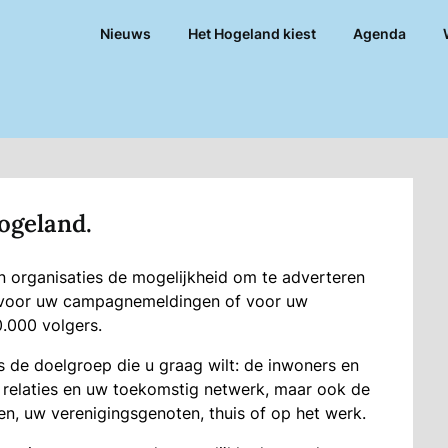
Nieuws
Het Hogeland kiest
Agenda
ogeland.
 organisaties de mogelĳkheid om te adverteren
k voor uw campagnemeldingen of voor uw
.000 volgers.
s de doelgroep die u graag wilt: de inwoners en
 relaties en uw toekomstig netwerk, maar ook de
n, uw verenigingsgenoten, thuis of op het werk.