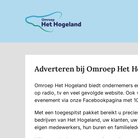
Skip
to
content
Adverteren bij Omroep Het H
Omroep Het Hogeland biedt ondernemers en
op radio, tv en veel gevolgde website. Oo
evenement via onze Facebookpagina met 10
Met een toegespitst pakket bereikt u precie
bedrĳven van Het Hogeland, uw klanten, uw
eigen medewerkers, hun buren en familielede