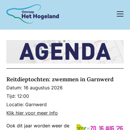
Skip
to
content
Reitdieptochten: zwemmen in Garnwerd
Datum:
16 augustus 2026
Tijd:
12:00
Locatie:
Garnwerd
Klik hier voor meer info
Ook dit jaar worden weer de