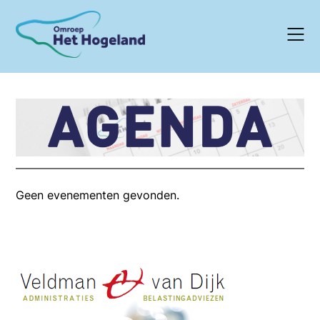
Skip
to
content
Geen evenementen gevonden.