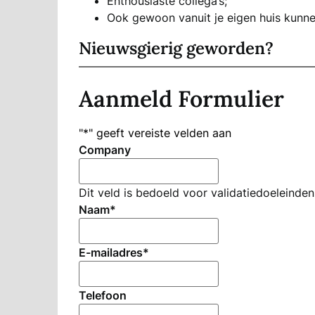
Enthousiaste collega’s;
Ook gewoon vanuit je eigen huis kunne
Nieuwsgierig geworden?
Aanmeld Formulier
"
*
" geeft vereiste velden aan
Company
Dit veld is bedoeld voor validatiedoeleinde
Naam
*
E-mailadres
*
Telefoon