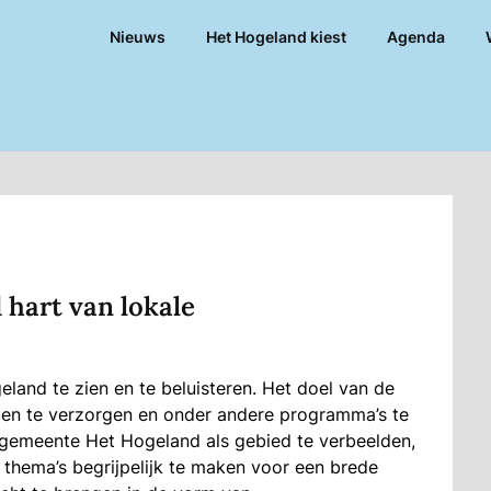
Nieuws
Het Hogeland kiest
Agenda
d hart van lokale
and te zien en te beluisteren. Het doel van de
iten te verzorgen en onder andere programma’s te
gemeente Het Hogeland als gebied te verbeelden,
 thema’s begrijpelijk te maken voor een brede