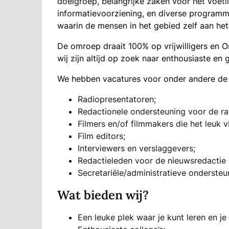
doelgroep, belangrijke zaken voor het voetl
informatievoorziening, en diverse programm
waarin de mensen in het gebied zelf aan h
De omroep draait 100% op vrijwilligers en
O
wij zijn altijd op zoek naar enthousiaste e
We hebben vacatures voor onder andere de 
Radiopresentatoren;
Redactionele ondersteuning voor de ra
Filmers en/of filmmakers die het leuk
Film editors;
Interviewers en verslaggevers;
Redactieleden voor de nieuwsredactie 
Secretariële/administratieve ondersteu
Wat bieden wij?
Een leuke plek waar je kunt leren en je c