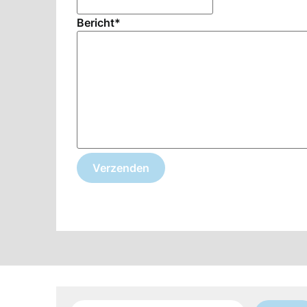
Bericht
*
Verzenden