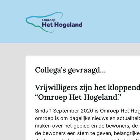
Skip
to
content
Collega’s gevraagd…
Vrijwilligers zijn het kloppen
“Omroep Het Hogeland.”
Sinds 1 September 2020 is Omroep Het Hogel
omroep is om dagelijks nieuws en actualite
maken over het gebied en de bewoners, de 
de bewoners een stem te geven, belangrijke