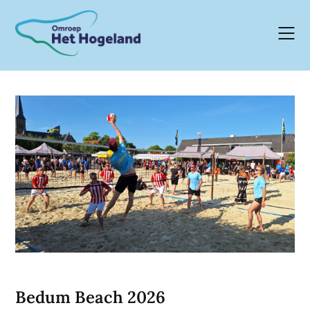
Skip
to
content
Bedum Beach 2026