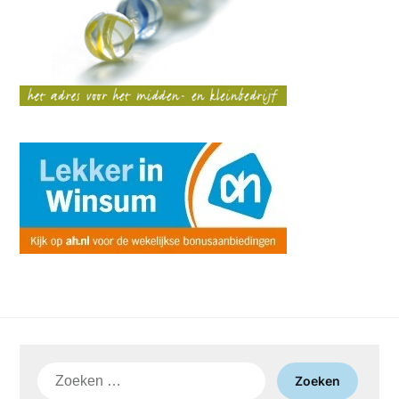
Zoeken
naar: