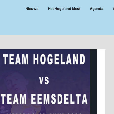
Nieuws
Het Hogeland kiest
Agenda