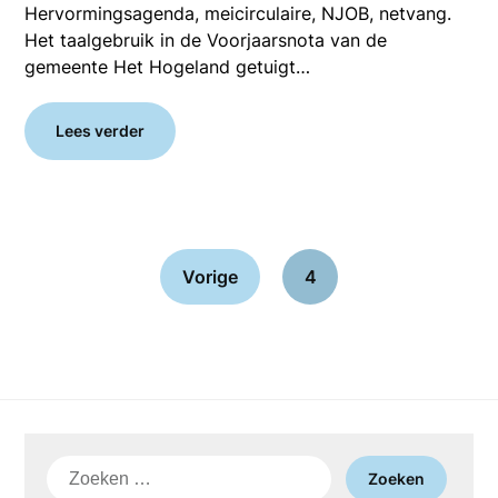
Hervormingsagenda, meicirculaire, NJOB, netvang.
Het taalgebruik in de Voorjaarsnota van de
gemeente Het Hogeland getuigt…
Lees verder
Vorige
4
Zoeken
naar: