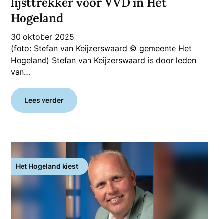
lijsttrekker voor VVD in Het
Hogeland
30 oktober 2025
(foto: Stefan van Keijzerswaard © gemeente Het
Hogeland) Stefan van Keijzerswaard is door leden
van…
Lees verder
Het Hogeland kiest