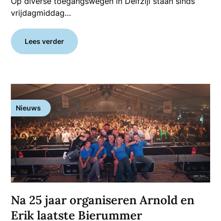
Op diverse toegangswegen in Delfzijl staan sinds
vrijdagmiddag…
Lees verder
Nieuws
Na 25 jaar organiseren Arnold en
Erik laatste Bierummer