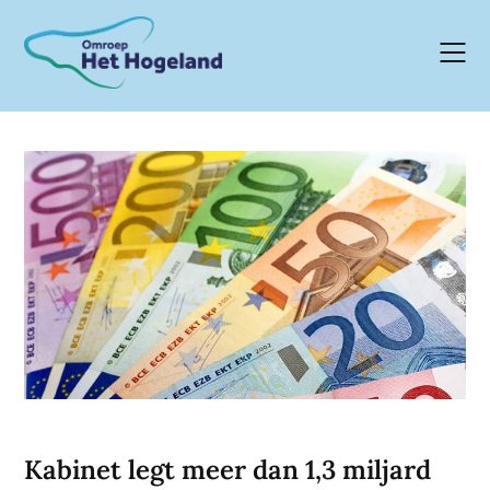
Skip
to
content
Kabinet legt meer dan 1,3 miljard