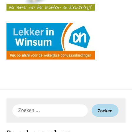
Zoeken
naar: