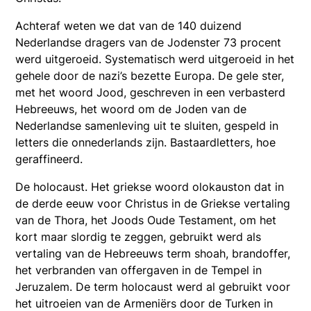
Achteraf weten we dat van de 140 duizend
Nederlandse dragers van de Jodenster 73 procent
werd uitgeroeid. Systematisch werd uitgeroeid in het
gehele door de nazi’s bezette Europa. De gele ster,
met het woord Jood, geschreven in een verbasterd
Hebreeuws, het woord om de Joden van de
Nederlandse samenleving uit te sluiten, gespeld in
letters die onnederlands zijn. Bastaardletters, hoe
geraffineerd.
De holocaust. Het griekse woord olokauston dat in
de derde eeuw voor Christus in de Griekse vertaling
van de Thora, het Joods Oude Testament, om het
kort maar slordig te zeggen, gebruikt werd als
vertaling van de Hebreeuws term shoah, brandoffer,
het verbranden van offergaven in de Tempel in
Jeruzalem. De term holocaust werd al gebruikt voor
het uitroeien van de Armeniërs door de Turken in