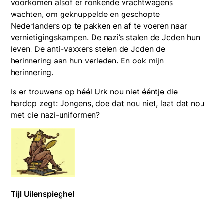
voorkomen alsof er ronkende vrachtwagens
wachten, om geknuppelde en geschopte
Nederlanders op te pakken en af te voeren naar
vernietigingskampen. De nazi’s stalen de Joden hun
leven. De anti-vaxxers stelen de Joden de
herinnering aan hun verleden. En ook mijn
herinnering.
Is er trouwens op héél Urk nou niet ééntje die
hardop zegt: Jongens, doe dat nou niet, laat dat nou
met die nazi-uniformen?
Tijl Uilenspieghel