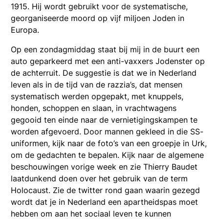
1915. Hij wordt gebruikt voor de systematische,
georganiseerde moord op vijf miljoen Joden in
Europa.
Op een zondagmiddag staat bij mij in de buurt een
auto geparkeerd met een anti-vaxxers Jodenster op
de achterruit. De suggestie is dat we in Nederland
leven als in de tijd van de razzia’s, dat mensen
systematisch werden opgepakt, met knuppels,
honden, schoppen en slaan, in vrachtwagens
gegooid ten einde naar de vernietigingskampen te
worden afgevoerd. Door mannen gekleed in die SS-
uniformen, kijk naar de foto’s van een groepje in Urk,
om de gedachten te bepalen. Kijk naar de algemene
beschouwingen vorige week en zie Thierry Baudet
laatdunkend doen over het gebruik van de term
Holocaust. Zie de twitter rond gaan waarin gezegd
wordt dat je in Nederland een apartheidspas moet
hebben om aan het sociaal leven te kunnen