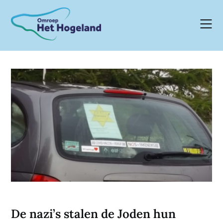
Skip
to
content
De nazi’s stalen de Joden hun