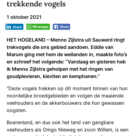
trekkende vogels
1 oktober 2021
Whatsapp
Share
Share
HET HOGELAND – Menno Zijlstra uit Sauwerd ringt
trekvogels die ons gebied aandoen. Eddie van
Marum ging met hem de weilanden in, maakte foto’s
en schreef het volgende: “Vandaag en gisteren heb
ik Menno Zijlstra geholpen met het ringen van
goudplevieren, kieviten en kemphanen.”
“Deze vogels trekken op dit moment binnen van hun
noordelijke broedgebieden en volgen de maaiende
veehouders en de akkerbouwers die hun gewassen
oogsten.
Boerenland, en dus ook het land van gangbare
veehouders als Omgo Nieweg en zoon Willem, is een