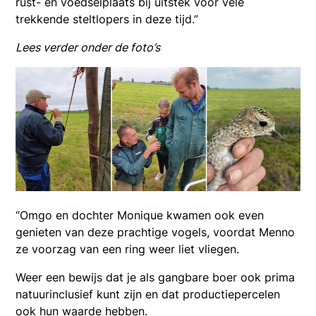
rust- en voedselplaats bij uitstek voor vele
trekkende steltlopers in deze tijd.”
Lees verder onder de foto’s
“Omgo en dochter Monique kwamen ook even
genieten van deze prachtige vogels, voordat Menno
ze voorzag van een ring weer liet vliegen.
Weer een bewijs dat je als gangbare boer ook prima
natuurinclusief kunt zijn en dat productiepercelen
ook hun waarde hebben.