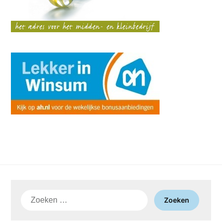
Zoeken
naar: