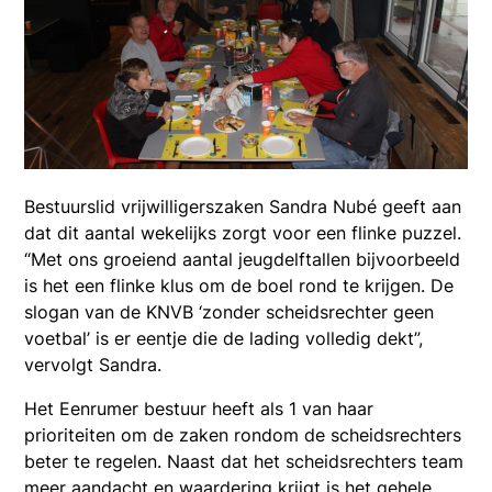
Bestuurslid vrijwilligerszaken Sandra Nubé geeft aan
dat dit aantal wekelijks zorgt voor een flinke puzzel.
“Met ons groeiend aantal jeugdelftallen bijvoorbeeld
is het een flinke klus om de boel rond te krijgen. De
slogan van de KNVB ‘zonder scheidsrechter geen
voetbal’ is er eentje die de lading volledig dekt”,
vervolgt Sandra.
Het Eenrumer bestuur heeft als 1 van haar
prioriteiten om de zaken rondom de scheidsrechters
beter te regelen. Naast dat het scheidsrechters team
meer aandacht en waardering krijgt is het gehele