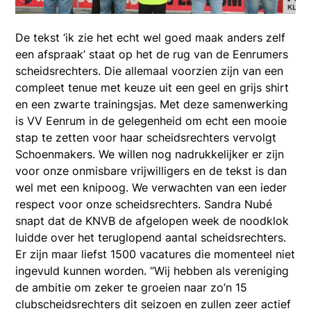
De tekst ‘ik zie het echt wel goed maak anders zelf
een afspraak’ staat op het de rug van de Eenrumers
scheidsrechters. Die allemaal voorzien zijn van een
compleet tenue met keuze uit een geel en grijs shirt
en een zwarte trainingsjas. Met deze samenwerking
is VV Eenrum in de gelegenheid om echt een mooie
stap te zetten voor haar scheidsrechters vervolgt
Schoenmakers. We willen nog nadrukkelijker er zijn
voor onze onmisbare vrijwilligers en de tekst is dan
wel met een knipoog. We verwachten van een ieder
respect voor onze scheidsrechters. Sandra Nubé
snapt dat de KNVB de afgelopen week de noodklok
luidde over het teruglopend aantal scheidsrechters.
Er zijn maar liefst 1500 vacatures die momenteel niet
ingevuld kunnen worden. “Wij hebben als vereniging
de ambitie om zeker te groeien naar zo’n 15
clubscheidsrechters dit seizoen en zullen zeer actief