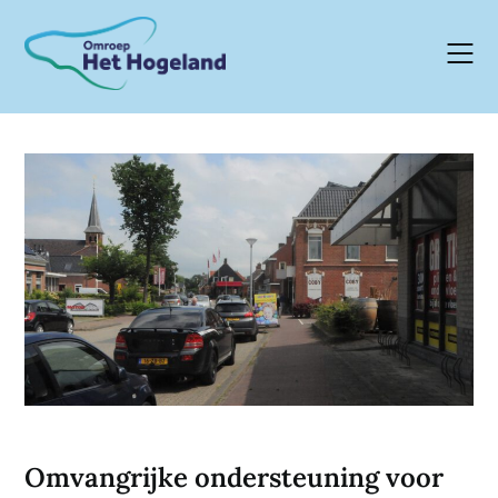
Skip
to
content
Omvangrijke ondersteuning voor