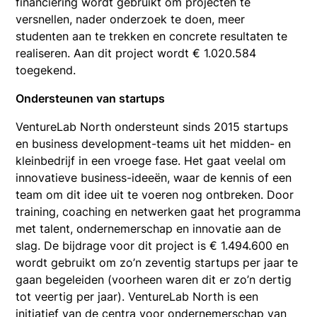
financiering wordt gebruikt om projecten te
versnellen, nader onderzoek te doen, meer
studenten aan te trekken en concrete resultaten te
realiseren. Aan dit project wordt € 1.020.584
toegekend.
Ondersteunen van startups
VentureLab North ondersteunt sinds 2015 startups
en business development-teams uit het midden- en
kleinbedrijf in een vroege fase. Het gaat veelal om
innovatieve business-ideeën, waar de kennis of een
team om dit idee uit te voeren nog ontbreken. Door
training, coaching en netwerken gaat het programma
met talent, ondernemerschap en innovatie aan de
slag. De bijdrage voor dit project is € 1.494.600 en
wordt gebruikt om zo’n zeventig startups per jaar te
gaan begeleiden (voorheen waren dit er zo’n dertig
tot veertig per jaar). VentureLab North is een
initiatief van de centra voor ondernemerschap van