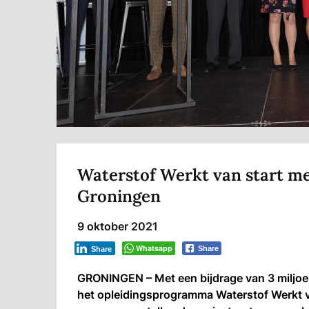
Waterstof Werkt van start m
Groningen
9 oktober 2021
Whatsapp
Share
Share
GRONINGEN – Met een bijdrage van 3 miljo
het opleidingsprogramma Waterstof Werkt va