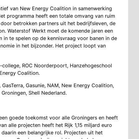
atief van New Energy Coalition in samenwerking
. Het programma heeft een totale omvang van ruim
door betrokken partners uit het bedrijfsleven, de
ion. Waterstof Werkt moet de komende jaren een
m in te spelen op de kennisvraag voor banen in de
omie in het bijzonder. Het project loopt van
fa-college, ROC Noorderpoort, Hanzehogeschool
Energy Coalition.
, GasTerra, Gasunie, NAM, New Energy Coalition,
Groningen, Shell Nederland.
en goede toekomst voor alle Groningers en heeft
an alle projecten heeft het Rijk 1,15 miljard euro
daarin een belangrijke rol. Projecten uit het