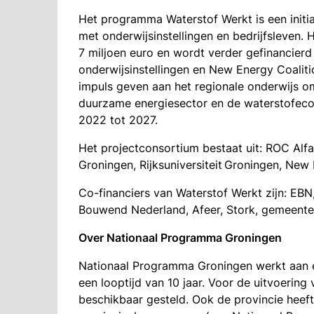
Het programma Waterstof Werkt is een initi
met onderwijsinstellingen en bedrijfsleven
7 miljoen euro en wordt verder gefinancierd 
onderwijsinstellingen en New Energy Coalit
impuls geven aan het regionale onderwijs o
duurzame energiesector en de waterstofecon
2022 tot 2027.
Het projectconsortium bestaat uit: ROC Al
Groningen, Rijksuniversiteit Groningen, New 
Co-financiers van Waterstof Werkt zijn: EBN
Bouwend Nederland, Afeer, Stork, gemeente 
Over Nationaal Programma Groningen
Nationaal Programma Groningen werkt aan e
een looptijd van 10 jaar. Voor de uitvoering v
beschikbaar gesteld. Ook de provincie heeft 