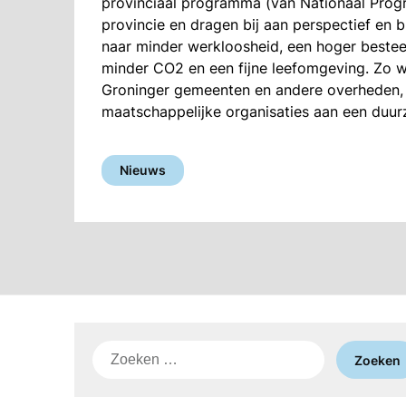
provinciaal programma (van Nationaal Progr
provincie en dragen bij aan perspectief en 
naar minder werkloosheid, een hoger beste
minder CO2 en een fijne leefomgeving. Zo w
Groninger gemeenten en andere overheden, be
maatschappelijke organisaties aan een duu
Nieuws
Zoeken
naar: