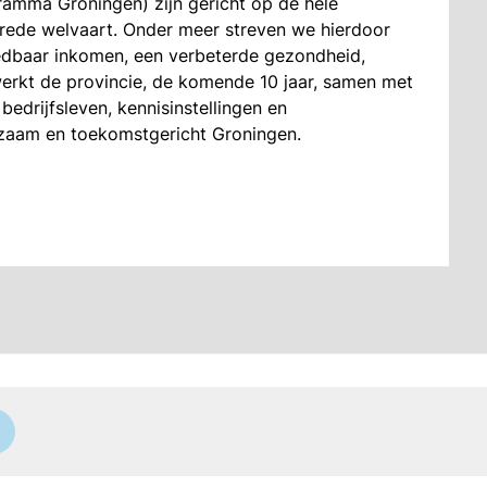
amma Groningen) zijn gericht op de hele
brede welvaart. Onder meer streven we hierdoor
edbaar inkomen, een verbeterde gezondheid,
erkt de provincie, de komende 10 jaar, samen met
drijfsleven, kennisinstellingen en
rzaam en toekomstgericht Groningen.