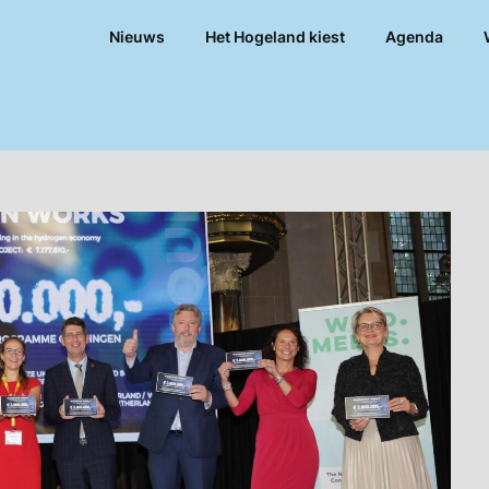
Nieuws
Het Hogeland kiest
Agenda