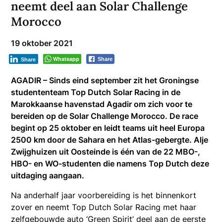
neemt deel aan Solar Challenge
Morocco
19 oktober 2021
Whatsapp
Share
Share
AGADIR – Sinds eind september zit het Groningse
studententeam Top Dutch Solar Racing in de
Marokkaanse havenstad Agadir om zich voor te
bereiden op de Solar Challenge Morocco. De race
begint op 25 oktober en leidt teams uit heel Europa
2500 km door de Sahara en het Atlas-gebergte. Alje
Zwijghuizen uit Oosteinde is één van de 22 MBO-,
HBO- en WO-studenten die namens Top Dutch deze
uitdaging aangaan.
Na anderhalf jaar voorbereiding is het binnenkort
zover en neemt Top Dutch Solar Racing met haar
zelfgebouwde auto ‘Green Spirit’ deel aan de eerste