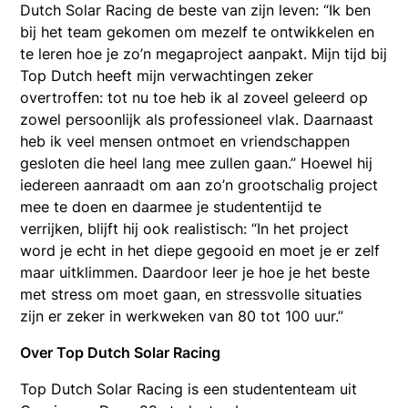
Dutch Solar Racing de beste van zijn leven: “Ik ben
bij het team gekomen om mezelf te ontwikkelen en
te leren hoe je zo’n megaproject aanpakt. Mijn tijd bij
Top Dutch heeft mijn verwachtingen zeker
overtroffen: tot nu toe heb ik al zoveel geleerd op
zowel persoonlijk als professioneel vlak. Daarnaast
heb ik veel mensen ontmoet en vriendschappen
gesloten die heel lang mee zullen gaan.” Hoewel hij
iedereen aanraadt om aan zo’n grootschalig project
mee te doen en daarmee je studententijd te
verrijken, blijft hij ook realistisch: “In het project
word je echt in het diepe gegooid en moet je er zelf
maar uitklimmen. Daardoor leer je hoe je het beste
met stress om moet gaan, en stressvolle situaties
zijn er zeker in werkweken van 80 tot 100 uur.”
Over Top Dutch Solar Racing
Top Dutch Solar Racing is een studententeam uit