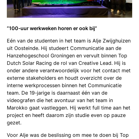
“100-uur werkweken horen er ook bij”
Eén van de studenten in het team is Alje Zwijghuizen
uit Oosteinde. Hij studeert Communicatie aan de
Hanzehogeschool Groningen en vervult binnen Top
Dutch Solar Racing de rol van Creative Lead. Hij is
onder andere verantwoordelijk voor het contact met
externe stakeholders en houdt overzicht over de
interne werkprocessen binnen het Communicatie
team. De 19-jarige is daarnaast één van de
videografen die het avontuur van het team in
Marokko gaat vastleggen. Hij werkt full time aan het
project en heeft daarom zijn studie even op pauze
gezet.
Voor Alje was de beslissing om mee te doen bij Top