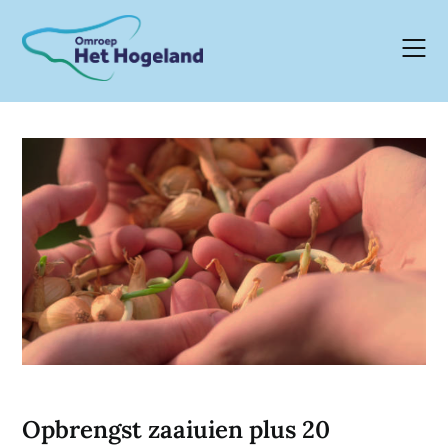
Skip
to
content
Opbrengst zaaiuien plus 20