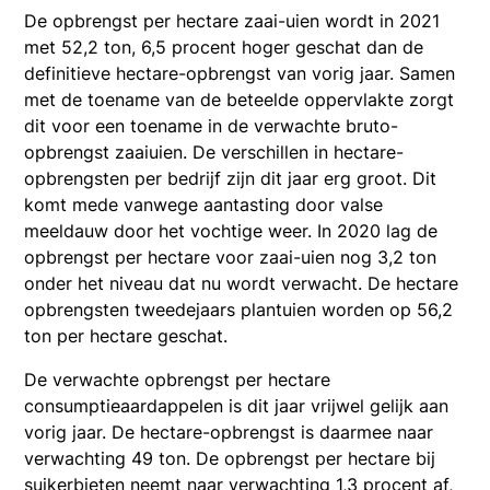
De opbrengst per hectare zaai-uien wordt in 2021
met 52,2 ton, 6,5 procent hoger geschat dan de
definitieve hectare-opbrengst van vorig jaar. Samen
met de toename van de beteelde oppervlakte zorgt
dit voor een toename in de verwachte bruto-
opbrengst zaaiuien. De verschillen in hectare-
opbrengsten per bedrijf zijn dit jaar erg groot. Dit
komt mede vanwege aantasting door valse
meeldauw door het vochtige weer. In 2020 lag de
opbrengst per hectare voor zaai-uien nog 3,2 ton
onder het niveau dat nu wordt verwacht. De hectare
opbrengsten tweedejaars plantuien worden op 56,2
ton per hectare geschat.
De verwachte opbrengst per hectare
consumptieaardappelen is dit jaar vrijwel gelijk aan
vorig jaar. De hectare-opbrengst is daarmee naar
verwachting 49 ton. De opbrengst per hectare bij
suikerbieten neemt naar verwachting 1,3 procent af,