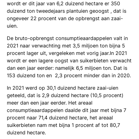
wordt er dit jaar van 6,2 duizend hectare er 350
duizend ton tweedejaars plantuien geoogst , dat is
ongeveer 22 procent van de opbrengst aan zaai-
uien.
De bruto-opbrengst consumptieaardappelen valt in
2021 naar verwachting met 3,5 miljoen ton bijna 5
procent lager uit, vergeleken met vorig jaar.In 2021
wordt er een lagere oogst van suikerbieten verwacht
dan een jaar eerder: namelijk 6,5 miljoen ton. Dat is
153 duizend ton en 2,3 procent minder dan in 2020.
In 2021 werd op 30,1 duizend hectare zaai-uien
geteeld, dat is 2,9 duizend hectare (10,5 procent)
meer dan een jaar eerder. Het areaal
consumptieaardappelen daalde dit jaar met bijna 7
procent naar 71,4 duizend hectare, het areaal
suikerbieten nam met bijna 1 procent af tot 80,7
duizend hectare.