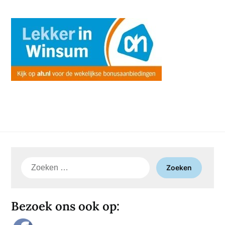
Zoeken
naar:
Bezoek ons ook op: