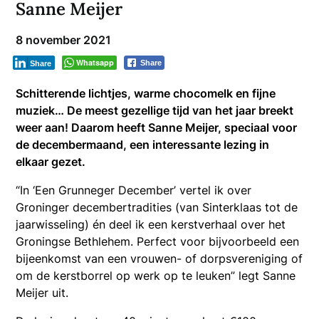
Sanne Meijer
8 november 2021
Whatsapp
Share
Share
Schitterende lichtjes, warme chocomelk en fijne
muziek… De meest gezellige tijd van het jaar breekt
weer aan! Daarom heeft Sanne Meijer, speciaal voor
de decembermaand, een interessante lezing in
elkaar gezet.
“In ‘Een Grunneger December’ vertel ik over
Groninger decembertradities (van Sinterklaas tot de
jaarwisseling) én deel ik een kerstverhaal over het
Groningse Bethlehem. Perfect voor bijvoorbeeld een
bijeenkomst van een vrouwen- of dorpsvereniging of
om de kerstborrel op werk op te leuken” legt Sanne
Meijer uit.