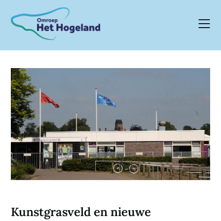
Skip
to
content
Kunstgrasveld en nieuwe