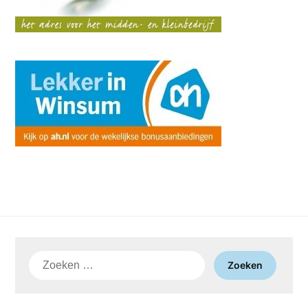
Zoeken
naar: