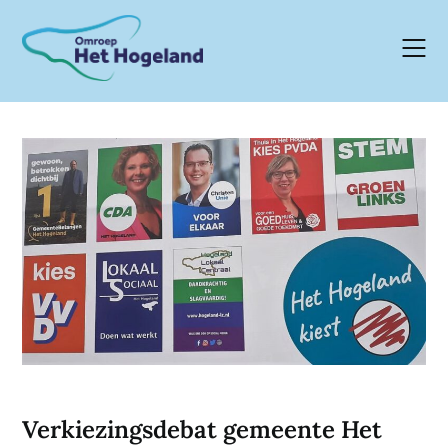
Skip
to
content
Verkiezingsdebat gemeente Het