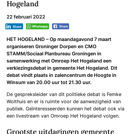
Hogeland
22 februari 2022
Whatsapp
Share
Share
HET HOGELAND – Op maandagavond 7 maart
organiseren Groninger Dorpen en CMO
STAMM/Sociaal Planbureau Groningen in
samenwerking met Omroep Het Hogeland een
verkiezingsdebat in gemeente Het Hogeland. Dit
debat vindt plaats in zalencentrum de Hoogte in
Winsum van 20.00 uur tot 21.30 uur.
De gespreksleider van dit politieke debat is Femke
Wolthuis en er is ruimte voor de aanwezigheid van
publiek. Geïnteresseerden kunnen het debat ook via
een livestream van Omroep Het Hogeland volgen.
Grootste uitdagingen gemeente