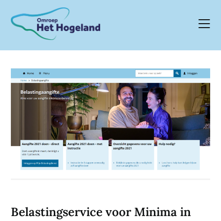
Skip
to
content
Belastingservice voor Minima in