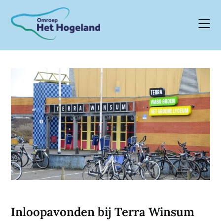
Skip
to
content
Inloopavonden bij Terra Winsum