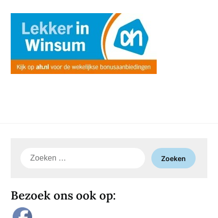
Zoeken
naar:
Bezoek ons ook op: