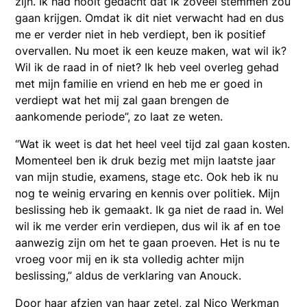
zijn. Ik had nooit gedacht dat ik zoveel stemmen zou
gaan krijgen. Omdat ik dit niet verwacht had en dus
me er verder niet in heb verdiept, ben ik positief
overvallen. Nu moet ik een keuze maken, wat wil ik?
Wil ik de raad in of niet? Ik heb veel overleg gehad
met mijn familie en vriend en heb me er goed in
verdiept wat het mij zal gaan brengen de
aankomende periode”, zo laat ze weten.
“Wat ik weet is dat het heel veel tijd zal gaan kosten.
Momenteel ben ik druk bezig met mijn laatste jaar
van mijn studie, examens, stage etc. Ook heb ik nu
nog te weinig ervaring en kennis over politiek. Mijn
beslissing heb ik gemaakt. Ik ga niet de raad in. Wel
wil ik me verder erin verdiepen, dus wil ik af en toe
aanwezig zijn om het te gaan proeven. Het is nu te
vroeg voor mij en ik sta volledig achter mijn
beslissing,” aldus de verklaring van Anouck.
Door haar afzien van haar zetel, zal Nico Werkman