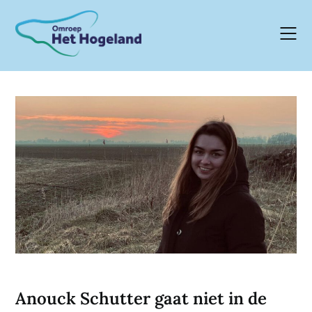
Skip
to
content
Anouck Schutter gaat niet in de