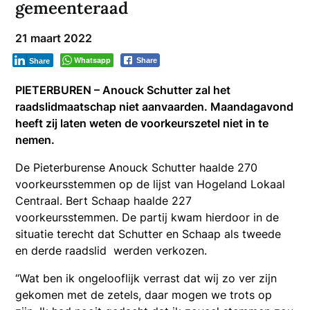
gemeenteraad
21 maart 2022
Whatsapp
Share
Share
PIETERBUREN – Anouck Schutter zal het
raadslidmaatschap niet aanvaarden. Maandagavond
heeft zij laten weten de voorkeurszetel niet in te
nemen.
De Pieterburense Anouck Schutter haalde 270
voorkeursstemmen op de lijst van Hogeland Lokaal
Centraal. Bert Schaap haalde 227
voorkeursstemmen. De partij kwam hierdoor in de
situatie terecht dat Schutter en Schaap als tweede
en derde raadslid werden verkozen.
“Wat ben ik ongelooflijk verrast dat wij zo ver zijn
gekomen met de zetels, daar mogen we trots op