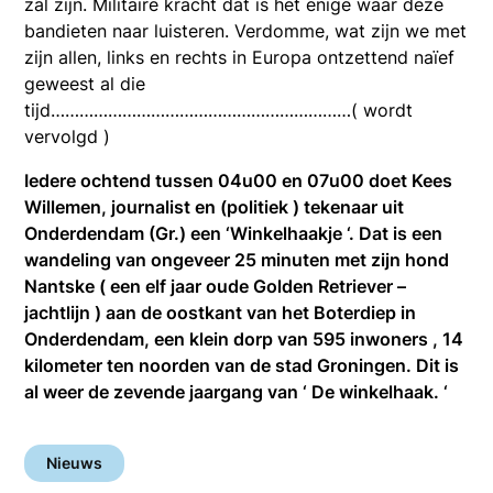
zal zijn. Militaire kracht dat is het enige waar deze
bandieten naar luisteren. Verdomme, wat zijn we met
zijn allen, links en rechts in Europa ontzettend naïef
geweest al die
tijd………………………………………………………( wordt
vervolgd )
Iedere ochtend tussen 04u00 en 07u00 doet Kees
Willemen, journalist en (politiek ) tekenaar uit
Onderdendam (Gr.) een ‘Winkelhaakje ‘. Dat is een
wandeling van ongeveer 25 minuten met zijn hond
Nantske ( een elf jaar oude Golden Retriever –
jachtlijn ) aan de oostkant van het Boterdiep in
Onderdendam, een klein dorp van 595 inwoners , 14
kilometer ten noorden van de stad Groningen. Dit is
al weer de zevende jaargang van ‘ De winkelhaak. ‘
Nieuws