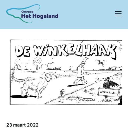
Skip
to
content
23 maart 2022