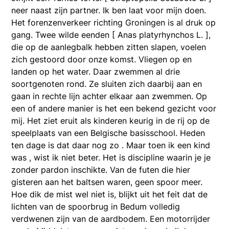
neer naast zijn partner. Ik ben laat voor mijn doen.
Het forenzenverkeer richting Groningen is al druk op
gang. Twee wilde eenden [ Anas platyrhynchos L. ],
die op de aanlegbalk hebben zitten slapen, voelen
zich gestoord door onze komst. Vliegen op en
landen op het water. Daar zwemmen al drie
soortgenoten rond. Ze sluiten zich daarbij aan en
gaan in rechte lijn achter elkaar aan zwemmen. Op
een of andere manier is het een bekend gezicht voor
mij. Het ziet eruit als kinderen keurig in de rij op de
speelplaats van een Belgische basisschool. Heden
ten dage is dat daar nog zo . Maar toen ik een kind
was , wist ik niet beter. Het is discipline waarin je je
zonder pardon inschikte. Van de futen die hier
gisteren aan het baltsen waren, geen spoor meer.
Hoe dik de mist wel niet is, blijkt uit het feit dat de
lichten van de spoorbrug in Bedum volledig
verdwenen zijn van de aardbodem. Een motorrijder