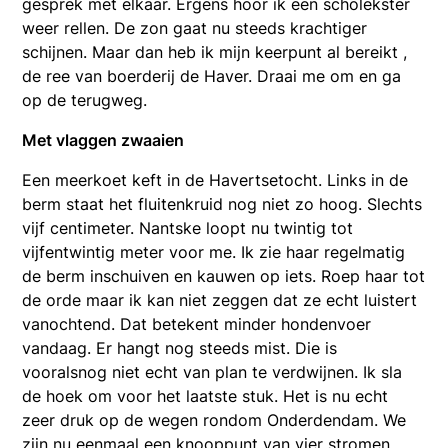
gesprek met elkaar. Ergens hoor ik een scholekster
weer rellen. De zon gaat nu steeds krachtiger
schijnen. Maar dan heb ik mijn keerpunt al bereikt ,
de ree van boerderij de Haver. Draai me om en ga
op de terugweg.
Met vlaggen zwaaien
Een meerkoet keft in de Havertsetocht. Links in de
berm staat het fluitenkruid nog niet zo hoog. Slechts
vijf centimeter. Nantske loopt nu twintig tot
vijfentwintig meter voor me. Ik zie haar regelmatig
de berm inschuiven en kauwen op iets. Roep haar tot
de orde maar ik kan niet zeggen dat ze echt luistert
vanochtend. Dat betekent minder hondenvoer
vandaag. Er hangt nog steeds mist. Die is
vooralsnog niet echt van plan te verdwijnen. Ik sla
de hoek om voor het laatste stuk. Het is nu echt
zeer druk op de wegen rondom Onderdendam. We
zijn nu eenmaal een knooppunt van vier stromen