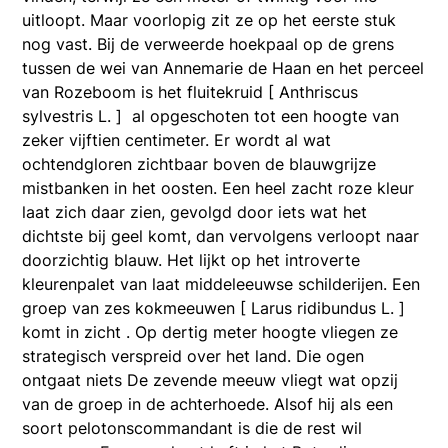
uitloopt. Maar voorlopig zit ze op het eerste stuk
nog vast. Bij de verweerde hoekpaal op de grens
tussen de wei van Annemarie de Haan en het perceel
van Rozeboom is het fluitekruid [ Anthriscus
sylvestris L. ] al opgeschoten tot een hoogte van
zeker vijftien centimeter. Er wordt al wat
ochtendgloren zichtbaar boven de blauwgrijze
mistbanken in het oosten. Een heel zacht roze kleur
laat zich daar zien, gevolgd door iets wat het
dichtste bij geel komt, dan vervolgens verloopt naar
doorzichtig blauw. Het lijkt op het introverte
kleurenpalet van laat middeleeuwse schilderijen. Een
groep van zes kokmeeuwen [ Larus ridibundus L. ]
komt in zicht . Op dertig meter hoogte vliegen ze
strategisch verspreid over het land. Die ogen
ontgaat niets De zevende meeuw vliegt wat opzij
van de groep in de achterhoede. Alsof hij als een
soort pelotonscommandant is die de rest wil