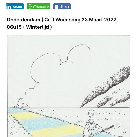
Whatsapp
Share
Share
Onderdendam ( Gr. ) Woensdag 23 Maart 2022,
06u15 ( Wintertijd )