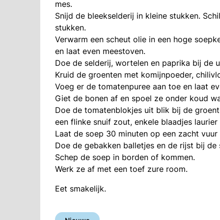
mes.
Snijd de bleekselderij in kleine stukken. Schi
stukken.
Verwarm een scheut olie in een hoge soepket
en laat even meestoven.
Doe de selderij, wortelen en paprika bij de u
Kruid de groenten met komijnpoeder, chiliv
Voeg er de tomatenpuree aan toe en laat e
Giet de bonen af en spoel ze onder koud wat
Doe de tomatenblokjes uit blik bij de groent
een flinke snuif zout, enkele blaadjes laurier
Laat de soep 30 minuten op een zacht vuur 
Doe de gebakken balletjes en de rijst bij de
Schep de soep in borden of kommen.
Werk ze af met een toef zure room.
Eet smakelijk.