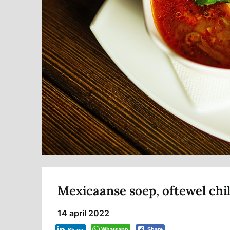
Mexicaanse soep, oftewel chil
14 april 2022
Whatsapp
Share