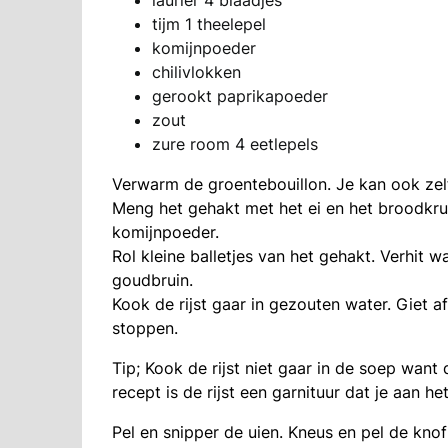
laurier 4 blaadjes
tijm 1 theelepel
komijnpoeder
chilivlokken
gerookt paprikapoeder
zout
zure room 4 eetlepels
Verwarm de groentebouillon. Je kan ook ze
Meng het gehakt met het ei en het broodkru
komijnpoeder.
Rol kleine balletjes van het gehakt. Verhit w
goudbruin.
Kook de rijst gaar in gezouten water. Giet 
stoppen.
Tip; Kook de rijst niet gaar in de soep want d
recept is de rijst een garnituur dat je aan h
Pel en snipper de uien. Kneus en pel de knof