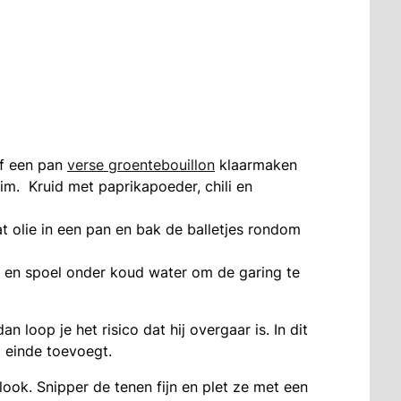
lf een pan
verse groentebouillon
klaarmaken
im. Kruid met paprikapoeder, chili en
at olie in een pan en bak de balletjes rondom
af en spoel onder koud water om de garing te
an loop je het risico dat hij overgaar is. In dit
et einde toevoegt.
look. Snipper de tenen fijn en plet ze met een