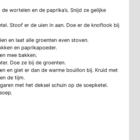
l de wortelen en de paprika’s. Snijd ze gelijke
el. Stoof er de uien in aan. Doe er de knoflook bij
ien en laat alle groenten even stoven.
lokken en paprikapoeder.
ven mee bakken.
er. Doe ze bij de groenten.
en en giet er dan de warme bouillon bij. Kruid met
 en de tijm.
garen met het deksel schuin op de soepketel.
 soep.