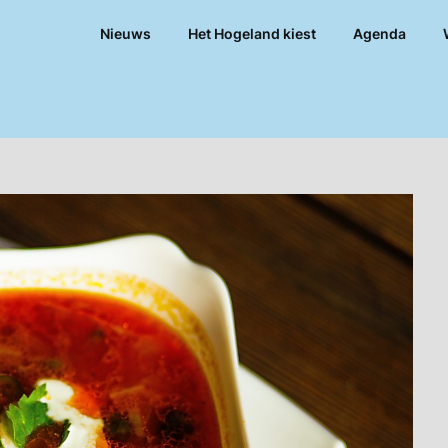
Nieuws
Het Hogeland kiest
Agenda