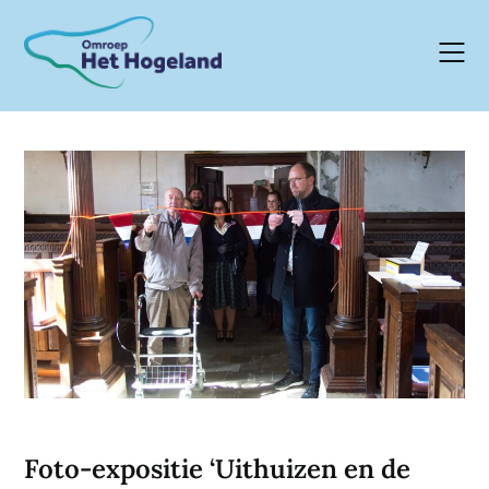
Skip
to
content
Foto-expositie ‘Uithuizen en de