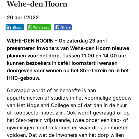
Wehe-den Hoorn
20 april 2022
Whatsapp
Share
Share
WEHE-DEN HOORN – Op zaterdag 23 april
presenteren inwoners van Wehe-den Hoorn nieuwe
plannen voor het dorp. Tussen 11.00 en 14.00 uur
kunnen bezoekers in café Hoornstertil wensen
doorgeven voor wonen op het Ster-terrein en in het
HHC-gebouw.
Gevraagd wordt of er behoefte is aan
appartementen of studio’s in het voormalige gebouw
van Het Hogeland College en of dat dan in de huur
of koopsector moet zijn. Ook wordt gevraagd of op
het Ster-terrein vrijstaande, twee onder een kap- of
rijwoningen moeten komen en waar die aan moeten
voldoen. Dat wat de inwoners van het dorp willen