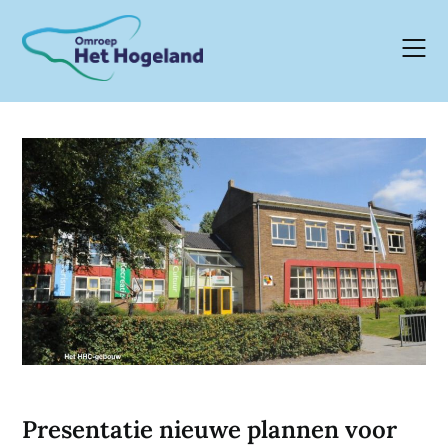
Skip
to
content
Presentatie nieuwe plannen voor