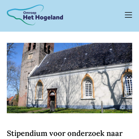
Skip
to
content
Stipendium voor onderzoek naar