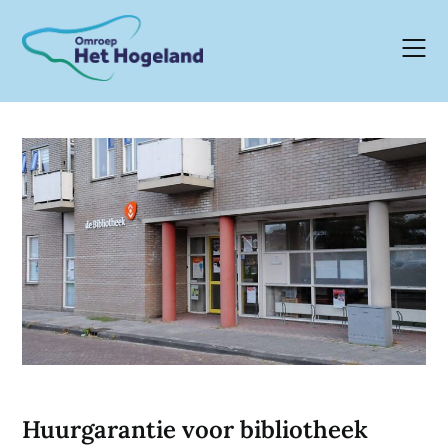
Skip
to
content
Huurgarantie voor bibliotheek