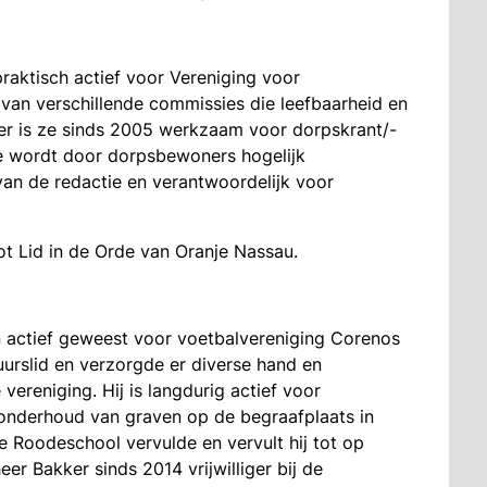
praktisch actief voor Vereniging voor
 van verschillende commissies die leefbaarheid en
der is ze sinds 2005 werkzaam voor dorpskrant/-
ve wordt door dorpsbewoners hogelijk
 van de redactie en verantwoordelijk voor
t Lid in de Orde van Oranje Nassau.
n actief geweest voor voetbalvereniging Corenos
uurslid en verzorgde er diverse hand en
 vereniging. Hij is langdurig actief voor
onderhoud van graven op de begraafplaats in
 Roodeschool vervulde en vervult hij tot op
eer Bakker sinds 2014 vrijwilliger bij de