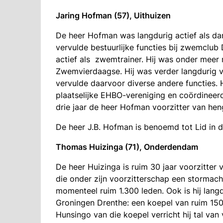
Jaring Hofman (57), Uithuizen
De heer Hofman was langdurig actief als dansl
vervulde bestuurlijke functies bij zwemclub
actief als zwemtrainer. Hij was onder meer
Zwemvierdaagse. Hij was verder langdurig v
vervulde daarvoor diverse andere functies. 
plaatselijke EHBO-vereniging en coördineerde
drie jaar de heer Hofman voorzitter van he
De heer J.B. Hofman is benoemd tot Lid in 
Thomas Huizinga (71), Onderdendam
De heer Huizinga is ruim 30 jaar voorzitte
die onder zijn voorzitterschap een stormach
momenteel ruim 1.300 leden. Ook is hij langdu
Groningen Drenthe: een koepel van ruim 150 
Hunsingo van die koepel verricht hij tal van