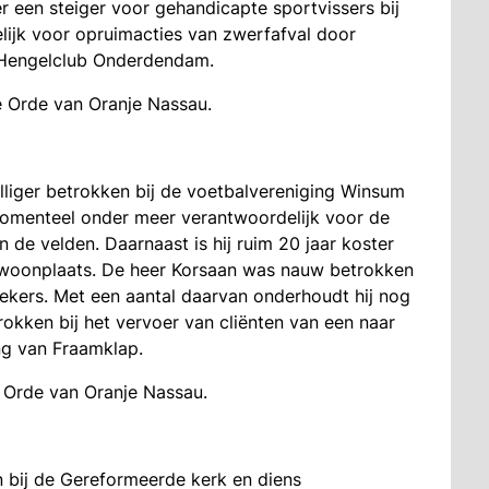
r een steiger voor gehandicapte sportvissers bij
ijk voor opruimacties van zwerfafval door
de Hengelclub Onderdendam.
e Orde van Oranje Nassau.
illiger betrokken bij de voetbalvereniging Winsum
momenteel onder meer verantwoordelijk voor de
 de velden. Daarnaast is hij ruim 20 jaar koster
 woonplaats. De heer Korsaan was nauw betrokken
zoekers. Met een aantal daarvan onderhoudt hij nog
trokken bij het vervoer van cliënten van een naar
ng van Fraamklap.
e Orde van Oranje Nassau.
n bij de Gereformeerde kerk en diens