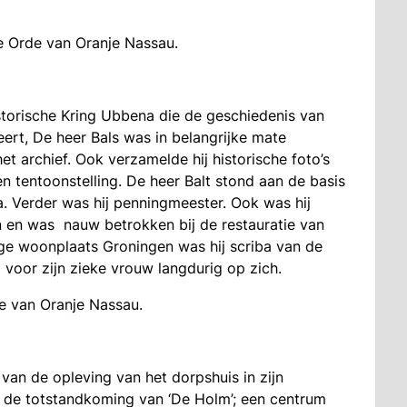
de Orde van Oranje Nassau.
storische Kring Ubbena die de geschiedenis van
rt, De heer Bals was in belangrijke mate
et archief. Ook verzamelde hij historische foto’s
 tentoonstelling. De heer Balt stond aan de basis
. Verder was hij penningmeester. Ook was hij
n en was nauw betrokken bij de restauratie van
lige woonplaats Groningen was hij scriba van de
voor zijn zieke vrouw langdurig op zich.
de van Oranje Nassau.
van de opleving van het dorpshuis in zijn
 de totstandkoming van ‘De Holm’; een centrum