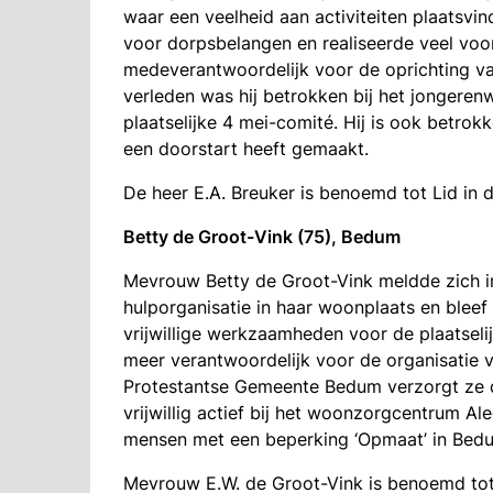
waar een veelheid aan activiteiten plaatsvin
voor dorpsbelangen en realiseerde veel voo
medeverantwoordelijk voor de oprichting van
verleden was hij betrokken bij het jongerenw
plaatselijke 4 mei-comité. Hij is ook betrokke
een doorstart heeft gemaakt.
De heer E.A. Breuker is benoemd tot Lid in 
Betty de Groot-Vink (75), Bedum
Mevrouw Betty de Groot-Vink meldde zich in 
hulporganisatie in haar woonplaats en bleef 
vrijwillige werkzaamheden voor de plaatsel
meer verantwoordelijk voor de organisatie 
Protestantse Gemeente Bedum verzorgt ze de
vrijwillig actief bij het woonzorgcentrum Al
mensen met een beperking ‘Opmaat’ in Bed
Mevrouw E.W. de Groot-Vink is benoemd tot