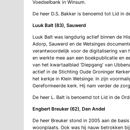
Voedselbank in Winsum.
De heer D.S. Bakker is benoemd tot Lid in 
Luuk Balt (83), Sauwerd
Luuk Balt was langdurig actief binnen de Hi
Adorp, Sauwerd en de Wetsinges documentee
verantwoordelijk voor de digitalisering van h
en werkte mee aan een boekpublicatie en een
van het kwartaalblad ‘Diepgang’ van Ubbena
actief in de Stichting Oude Groninger Kerke
het kerkje in Klein Wetsinge. In zijn voorma
Gereformeerde kerk. Hij nam verder de zorg 
De heer L. Balt is benoemd tot Lid in de Or
Engbert Breuker (62), Den Andel
De heer Breuker stond in 2005 aan de basis 
woonplaats. Ook was hij nauw betrokken bij