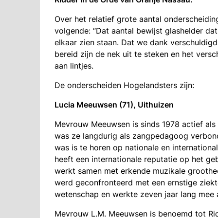
Over het relatief grote aantal onderscheidi
volgende: “Dat aantal bewijst glashelder da
elkaar zien staan. Dat we dank verschuldig
bereid zijn de nek uit te steken en het vers
aan lintjes.
De onderscheiden Hogelandsters zijn:
Lucia Meeuwsen (71), Uithuizen
Mevrouw Meeuwsen is sinds 1978 actief als
was ze langdurig als zangpedagoog verbon
was is te horen op nationale en internation
heeft een internationale reputatie op het g
werkt samen met erkende muzikale groothed
werd geconfronteerd met een ernstige ziekt
wetenschap en werkte zeven jaar lang mee 
Mevrouw L.M. Meeuwsen is benoemd tot Rid