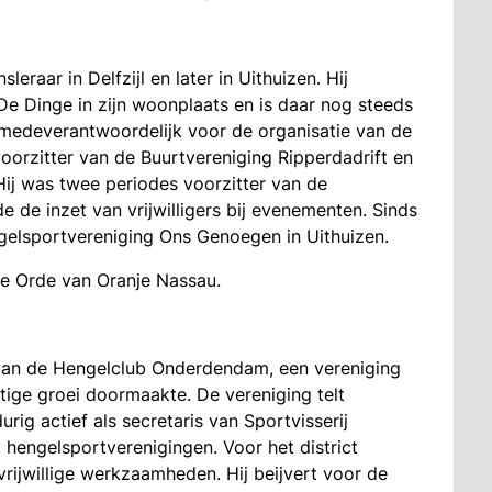
eraar in Delfzijl en later in Uithuizen. Hij
 De Dinge in zijn woonplaats en is daar nog steeds
 medeverantwoordelijk voor de organisatie van de
oorzitter van de Buurtvereniging Ripperdadrift en
Hij was twee periodes voorzitter van de
 de inzet van vrijwilligers bij evenementen. Sinds
ngelsportvereniging Ons Genoegen in Uithuizen.
de Orde van Oranje Nassau.
r van de Hengelclub Onderdendam, een vereniging
tige groei doormaakte. De vereniging telt
rig actief als secretaris van Sportvisserij
hengelsportverenigingen. Voor het district
 vrijwillige werkzaamheden. Hij beijvert voor de