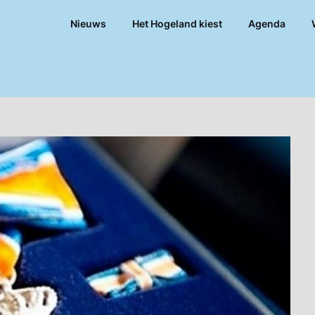
Nieuws
Het Hogeland kiest
Agenda