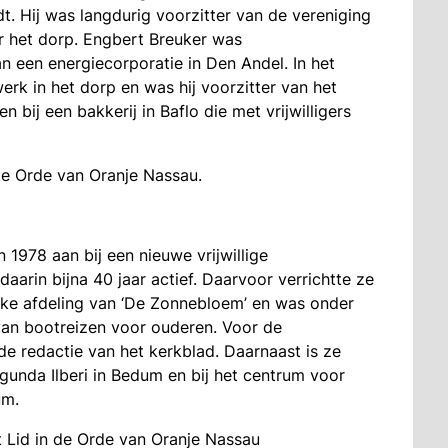
dt. Hij was langdurig voorzitter van de vereniging
r het dorp. Engbert Breuker was
 een energiecorporatie in Den Andel. In het
erk in het dorp en was hij voorzitter van het
n bij een bakkerij in Baflo die met vrijwilligers
de Orde van Oranje Nassau.
1978 aan bij een nieuwe vrijwillige
daarin bijna 40 jaar actief. Daarvoor verrichtte ze
ijke afdeling van ‘De Zonnebloem’ en was onder
van bootreizen voor ouderen. Voor de
 redactie van het kerkblad. Daarnaast is ze
egunda Ilberi in Bedum en bij het centrum voor
um.
 Lid in de Orde van Oranje Nassau