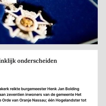
inklijk onderscheiden
erk reikte burgemeester Henk Jan Bolding
 aan zeventien inwoners van de gemeente Het
de Orde van Oranje Nassau; één Hogelandster tot