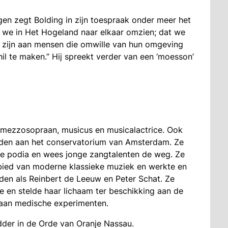
ngen zegt Bolding in zijn toespraak onder meer het
t we in Het Hogeland naar elkaar omzien; dat we
d zijn aan mensen die omwille van hun omgeving
chil te maken.” Hij spreekt verder van een ‘moesson’
 mezzosopraan, musicus en musicalactrice. Ook
den aan het conservatorium van Amsterdam. Ze
ale podia en wees jonge zangtalenten de weg. Ze
ebied van moderne klassieke muziek en werkte en
en als Reinbert de Leeuw en Peter Schat. Ze
e en stelde haar lichaam ter beschikking aan de
aan medische experimenten.
der in de Orde van Oranje Nassau.