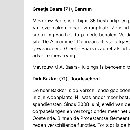
Greetje Baars (71), Eenrum
Mevrouw Baars is al bijna 35 bestuurlijk en 
Volksvermaken in haar woonplaats. Ze is lid
uitstraling van het dorp mede bepalen. Ver
site ‘De Ainrommer’. De maandelijkse uitga
gewaardeerd. Greetje Baars is actief als lid
advertentiewerving.
Mevrouw M.A. Baars-Huizinga is benoemd to
Dirk Bakker (71), Roodeschool
De heer Bakker is op verschillende gebiede
in zijn woonplaats. Hij was onder meer best
spandiensten. Sinds 2008 is hij erelid van de
dorpsbelangen en verzorgt onder meer het 
Oosteinde. Binnen de Protestantse Gemeente
heden verschillende functies. Tot slot is de h