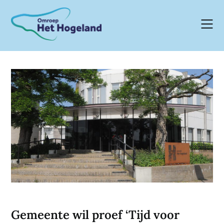
Skip
to
content
Gemeente wil proef ‘Tijd voor