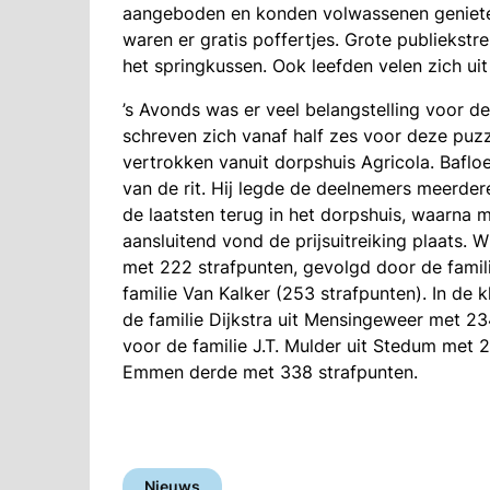
aangeboden en konden volwassenen genieten
waren er gratis poffertjes. Grote publiekst
het springkussen. Ook leefden velen zich ui
’s Avonds was er veel belangstelling voor d
schreven zich vanaf half zes voor deze puzz
vertrokken vanuit dorpshuis Agricola. Baflo
van de rit. Hij legde de deelnemers meerder
de laatsten terug in het dorpshuis, waarna m
aansluitend vond de prijsuitreiking plaats.
met 222 strafpunten, gevolgd door de famil
familie Van Kalker (253 strafpunten). In de 
de familie Dijkstra uit Mensingeweer met 23
voor de familie J.T. Mulder uit Stedum met 2
Emmen derde met 338 strafpunten.
Nieuws