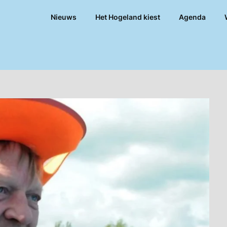
Nieuws
Het Hogeland kiest
Agenda