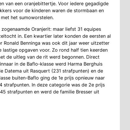
 van een oranjebittertje. Voor iedere gegadigde
rekkers voor de kinderen waren de stormbaan en
t met het sumoworstelen.
e zogenaamde Oranjerit: maar liefst 31 equipes
eltocht in. Een kwartier later konden de eersten al
er Ronald Benninga was ook dit jaar weer uitzetter
e lastige opgaven voor. Zo rond half tien keerden
et de uitleg van de rit werd begonnen. Direct
 Winnaar in de Baflo-klasse werd Harma Berghuis
ie Datema uit Rasquert (231 strafpunten) en de
klasse buiten-Baflo ging de 1e prijs opnieuw naar
4 strafpunten. In deze categorie was de 2e prijs
45 strafpunten en werd de familie Bresser uit