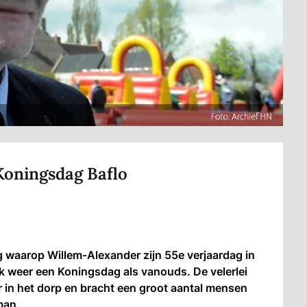
 Koningsdag Baflo
 waarop Willem-Alexander zijn 55e verjaardag in
ijk weer een Koningsdag als vanouds. De velerlei
er in het dorp en bracht een groot aantal mensen
man.