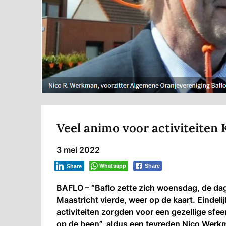
Veel animo voor activiteiten
3 mei 2022
Whatsapp
Share
Share
BAFLO – “Baflo zette zich woensdag, de dag
Maastricht vierde, weer op de kaart. Eindel
activiteiten zorgden voor een gezellige sfe
op de been”, aldus een tevreden Nico Werk