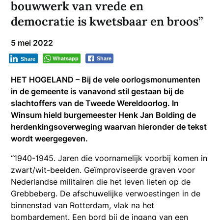
bouwwerk van vrede en
democratie is kwetsbaar en broos”
5 mei 2022
Whatsapp
Share
Share
HET HOGELAND – Bij de vele oorlogsmonumenten
in de gemeente is vanavond stil gestaan bij de
slachtoffers van de Tweede Wereldoorlog. In
Winsum hield burgemeester Henk Jan Bolding de
herdenkingsoverweging waarvan hieronder de tekst
wordt weergegeven.
“1940-1945. Jaren die voornamelijk voorbij komen in
zwart/wit-beelden. Geïmproviseerde graven voor
Nederlandse militairen die het leven lieten op de
Grebbeberg. De afschuwelijke verwoestingen in de
binnenstad van Rotterdam, vlak na het
bombardement. Een bord bij de ingang van een