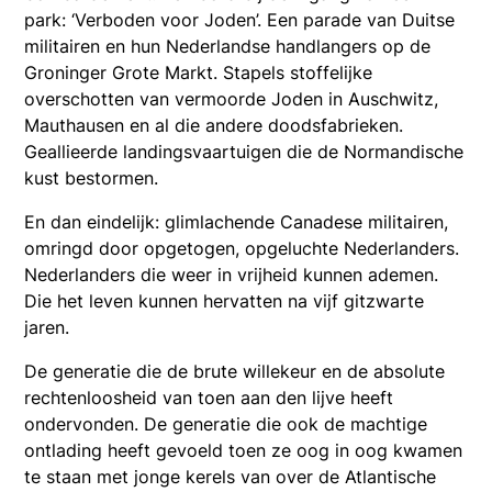
park: ‘Verboden voor Joden’. Een parade van Duitse
militairen en hun Nederlandse handlangers op de
Groninger Grote Markt. Stapels stoffelijke
overschotten van vermoorde Joden in Auschwitz,
Mauthausen en al die andere doodsfabrieken.
Geallieerde landingsvaartuigen die de Normandische
kust bestormen.
En dan eindelijk: glimlachende Canadese militairen,
omringd door opgetogen, opgeluchte Nederlanders.
Nederlanders die weer in vrijheid kunnen ademen.
Die het leven kunnen hervatten na vijf gitzwarte
jaren.
De generatie die de brute willekeur en de absolute
rechtenloosheid van toen aan den lijve heeft
ondervonden. De generatie die ook de machtige
ontlading heeft gevoeld toen ze oog in oog kwamen
te staan met jonge kerels van over de Atlantische