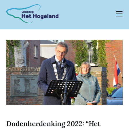
Skip
to
content
Dodenherdenking 2022: “Het