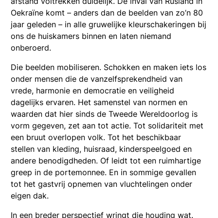
afstand voltrekken duidelijk. De inval van Rusland in
Oekraïne komt – anders dan de beelden van zo’n 80
jaar geleden – in alle gruwelijke kleurschakeringen bij
ons de huiskamers binnen en laten niemand
onberoerd.
Die beelden mobiliseren. Schokken en maken iets los
onder mensen die de vanzelfsprekendheid van
vrede, harmonie en democratie en veiligheid
dagelijks ervaren. Het samenstel van normen en
waarden dat hier sinds de Tweede Wereldoorlog is
vorm gegeven, zet aan tot actie. Tot solidariteit met
een bruut overlopen volk. Tot het beschikbaar
stellen van kleding, huisraad, kinderspeelgoed en
andere benodigdheden. Of leidt tot een ruimhartige
greep in de portemonnee. En in sommige gevallen
tot het gastvrij opnemen van vluchtelingen onder
eigen dak.
In een breder perspectief wringt die houding wat.