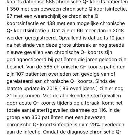
koorts database 585 chronische Q- koorts patiënten
( 350 met een bewezen chronische Q koortsinfectie,
97 met een waarschijnlijke chronische Q-
koortsinfectie en 138 met een mogelijke chronische
Q- koortsinfectie ). Dat zijn er 66 meer dan in 2018
werden geregistreerd. Opvallend is dat zelfs 10 jaar
na het einde van deze grote uitbraak er nog steeds
nieuwe gevallen van chronische Q- koorts zijn
gediagnosticeerd bij patiënten die jaren geleden zijn
besmet. Van de 585 chronische Q- koorts patiënten
zijn 107 patiënten overleden ten gevolge van of
gerelateerd aan chronische Q- koorts. Sinds de
laatste update in 2018 ( 86 overlijdens ) zijn er nog
21 bijgekomen. Met de al bekende 9 sterfgevallen
door acute Q- koorts tijdens de uitbraak, komt het
totale aantal sterftgevallen daarmee op 116. In de
groep van 350 patiënten met een bewezen
chronische Q- koortsinfectie is ruim 29% overleden
aan de infectie. Omdat de diagnose chronische Q-