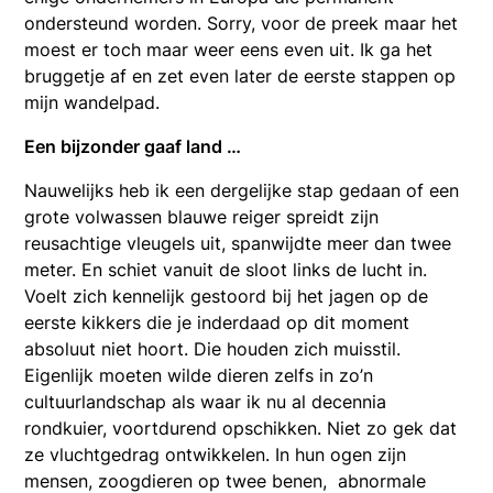
ondersteund worden. Sorry, voor de preek maar het
moest er toch maar weer eens even uit. Ik ga het
bruggetje af en zet even later de eerste stappen op
mijn wandelpad.
Een bijzonder gaaf land …
Nauwelijks heb ik een dergelijke stap gedaan of een
grote volwassen blauwe reiger spreidt zijn
reusachtige vleugels uit, spanwijdte meer dan twee
meter. En schiet vanuit de sloot links de lucht in.
Voelt zich kennelijk gestoord bij het jagen op de
eerste kikkers die je inderdaad op dit moment
absoluut niet hoort. Die houden zich muisstil.
Eigenlijk moeten wilde dieren zelfs in zo’n
cultuurlandschap als waar ik nu al decennia
rondkuier, voortdurend opschikken. Niet zo gek dat
ze vluchtgedrag ontwikkelen. In hun ogen zijn
mensen, zoogdieren op twee benen, abnormale