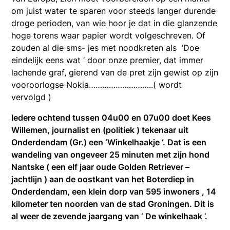
om juist water te sparen voor steeds langer durende
droge perioden, van wie hoor je dat in die glanzende
hoge torens waar papier wordt volgeschreven. Of
zouden al die sms- jes met noodkreten als ‘Doe
eindelijk eens wat ‘ door onze premier, dat immer
lachende graf, gierend van de pret zijn gewist op zijn
vooroorlogse Nokia………………………..( wordt
vervolgd )
Iedere ochtend tussen 04u00 en 07u00 doet Kees
Willemen, journalist en (politiek ) tekenaar uit
Onderdendam (Gr.) een ‘Winkelhaakje ‘. Dat is een
wandeling van ongeveer 25 minuten met zijn hond
Nantske ( een elf jaar oude Golden Retriever –
jachtlijn ) aan de oostkant van het Boterdiep in
Onderdendam, een klein dorp van 595 inwoners , 14
kilometer ten noorden van de stad Groningen. Dit is
al weer de zevende jaargang van ‘ De winkelhaak ’.