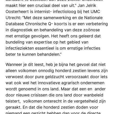
maakt hier een cruciaal deel van uit.” Jan Jelrik
Oosterheert is internist- infectioloog bij het UMC
Utrecht: “Met deze samenwerking en de Nationale
Database Chronische Q- koorts is er een verbetering
in diagnostiek en behandeling van deze zoönose
met ernstige gevolgen. Het heeft ons geleerd dat
bundeling van expertise op het gebied van
infectieziekten essentieel is om ernstige infecties
beter te kunnen behandelen.”
Wanneer je dit leest, heb je bijna het gevoel dat niet
alleen volkomen onnodig honderd zestien levens zijn
verwoest door pure geldzucht veroorzaakt door iets
wat ook wel het innovatieve agrarisch ondernemen
wordt genoemd in ons land. Maar dat een en ander
door nieuwe crisissen die ons land door wanbeleid
teistert, volkomen onterecht in de vergetelheid zijn
geraakt. En dat die honderd zestien doden voor
niemand een gezicht hebben dan voor de directe