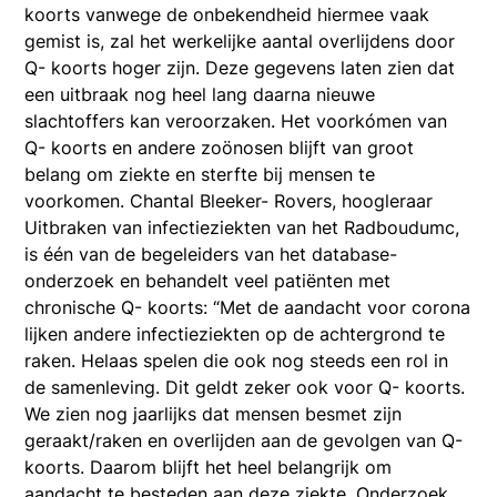
koorts vanwege de onbekendheid hiermee vaak
gemist is, zal het werkelijke aantal overlijdens door
Q- koorts hoger zijn. Deze gegevens laten zien dat
een uitbraak nog heel lang daarna nieuwe
slachtoffers kan veroorzaken. Het voorkómen van
Q- koorts en andere zoönosen blijft van groot
belang om ziekte en sterfte bij mensen te
voorkomen. Chantal Bleeker- Rovers, hoogleraar
Uitbraken van infectieziekten van het Radboudumc,
is één van de begeleiders van het database-
onderzoek en behandelt veel patiënten met
chronische Q- koorts: “Met de aandacht voor corona
lijken andere infectieziekten op de achtergrond te
raken. Helaas spelen die ook nog steeds een rol in
de samenleving. Dit geldt zeker ook voor Q- koorts.
We zien nog jaarlijks dat mensen besmet zijn
geraakt/raken en overlijden aan de gevolgen van Q-
koorts. Daarom blijft het heel belangrijk om
aandacht te besteden aan deze ziekte. Onderzoek