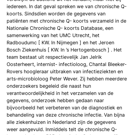
iedereen. In dat geval spreken we van chronische Q-
koorts. Sindsdien worden de gegevens van
patiënten met chronische Q- koorts verzameld in de
Nationale Chronische Q- koorts Database, een
samenwerking van het UMC Utrecht, het
Radboudumc [ KW. In Nijmegen ] en het Jeroen
Bosch Ziekenhuis [ KW. In ’s Hertogenbosch ] . Het
team bestaat uit respectievelijk Jan Jelrik
Oosterheert, internist- infectioloog, Chantal Bleeker-
Rovers hoogleraar uitbraken van infectieziekten en
arts-microbioloog Peter Wever. Zij hebben meerdere
onderzoekers begeleid die naast hun
verantwoordelijkheid in het verzamelen van de
gegevens, onderzoek hebben gedaan naar
bijvoorbeeld het verbeteren van de diagnostiek en
behandeling van deze chronische infectie. Van bijna
alle ziekenhuizen in Nederland zijn de gegevens
weer aangevuld. Inmiddels telt de chronische Q-