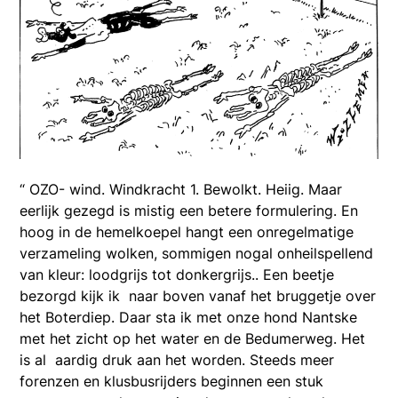
“ OZO- wind. Windkracht 1. Bewolkt. Heiig. Maar
eerlijk gezegd is mistig een betere formulering. En
hoog in de hemelkoepel hangt een onregelmatige
verzameling wolken, sommigen nogal onheilspellend
van kleur: loodgrijs tot donkergrijs.. Een beetje
bezorgd kijk ik naar boven vanaf het bruggetje over
het Boterdiep. Daar sta ik met onze hond Nantske
met het zicht op het water en de Bedumerweg. Het
is al aardig druk aan het worden. Steeds meer
forenzen en klusbusrijders beginnen een stuk