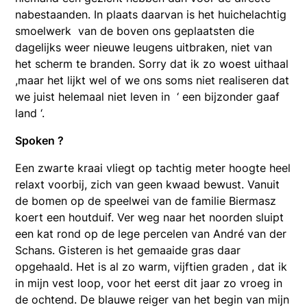
nabestaanden. In plaats daarvan is het huichelachtig
smoelwerk van de boven ons geplaatsten die
dagelijks weer nieuwe leugens uitbraken, niet van
het scherm te branden. Sorry dat ik zo woest uithaal
,maar het lijkt wel of we ons soms niet realiseren dat
we juist helemaal niet leven in ‘ een bijzonder gaaf
land ‘.
Spoken ?
Een zwarte kraai vliegt op tachtig meter hoogte heel
relaxt voorbij, zich van geen kwaad bewust. Vanuit
de bomen op de speelwei van de familie Biermasz
koert een houtduif. Ver weg naar het noorden sluipt
een kat rond op de lege percelen van André van der
Schans. Gisteren is het gemaaide gras daar
opgehaald. Het is al zo warm, vijftien graden , dat ik
in mijn vest loop, voor het eerst dit jaar zo vroeg in
de ochtend. De blauwe reiger van het begin van mijn