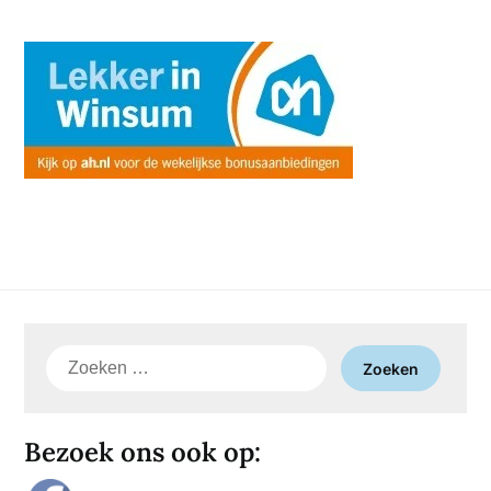
Zoeken
naar:
Bezoek ons ook op: