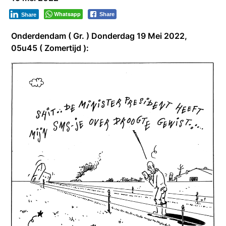
Whatsapp
Share
Share
Onderdendam ( Gr. ) Donderdag 19 Mei 2022,
05u45 ( Zomertijd ):