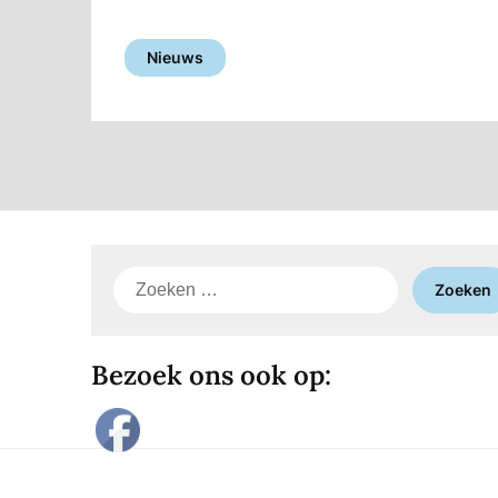
Nieuws
Zoeken
naar:
Bezoek ons ook op: