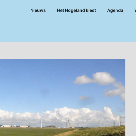
Nieuws
Het Hogeland kiest
Agenda