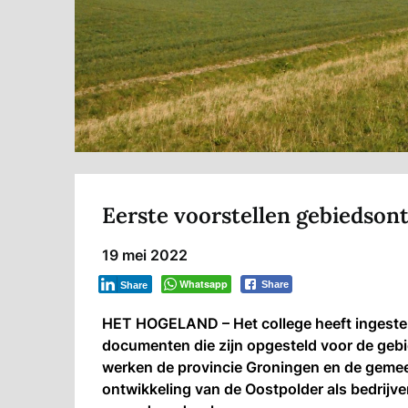
Eerste voorstellen gebiedson
19 mei 2022
Whatsapp
Share
Share
HET HOGELAND – Het college heeft ingestem
documenten die zijn opgesteld voor de geb
werken de provincie Groningen en de geme
ontwikkeling van de Oostpolder als bedrijve