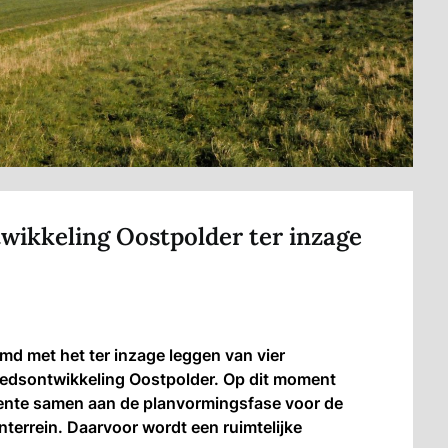
twikkeling Oostpolder ter inzage
d met het ter inzage leggen van vier
iedsontwikkeling Oostpolder. Op dit moment
ente samen aan de planvormingsfase voor de
nterrein. Daarvoor wordt een ruimtelijke