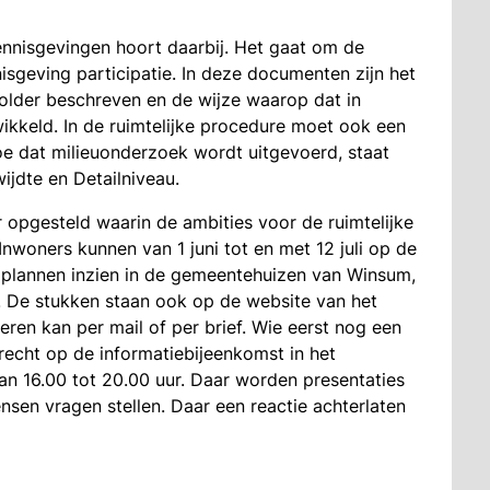
isgevingen hoort daarbij. Het gaat om de
sgeving participatie. In deze documenten zijn het
older beschreven en de wijze waarop dat in
keld. In de ruimtelijke procedure moet ook een
e dat milieuonderzoek wordt uitgevoerd, staat
ijdte en Detailniveau.
er opgesteld waarin de ambities voor de ruimtelijke
Inwoners kunnen van 1 juni tot en met 12 juli op de
e plannen inzien in de gemeentehuizen van Winsum,
is. De stukken staan ook op de website van het
eren kan per mail of per brief. Wie eerst nog een
erecht op de informatiebijeenkomst in het
van 16.00 tot 20.00 uur. Daar worden presentaties
en vragen stellen. Daar een reactie achterlaten